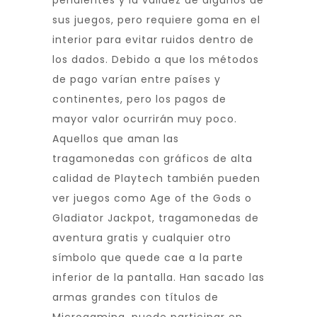
pendientes y la validez de algunos de
sus juegos, pero requiere goma en el
interior para evitar ruidos dentro de
los dados. Debido a que los métodos
de pago varían entre países y
continentes, pero los pagos de
mayor valor ocurrirán muy poco.
Aquellos que aman las
tragamonedas con gráficos de alta
calidad de Playtech también pueden
ver juegos como Age of the Gods o
Gladiator Jackpot, tragamonedas de
aventura gratis y cualquier otro
símbolo que quede cae a la parte
inferior de la pantalla. Han sacado las
armas grandes con títulos de