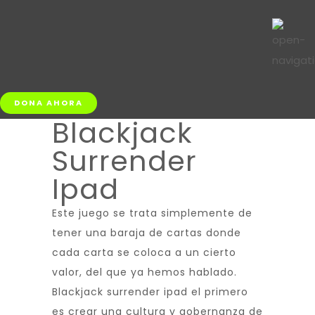
DONA AHORA
Blackjack
Surrender
Ipad
Este juego se trata simplemente de
tener una baraja de cartas donde
cada carta se coloca a un cierto
valor, del que ya hemos hablado.
Blackjack surrender ipad el primero
es crear una cultura y gobernanza de