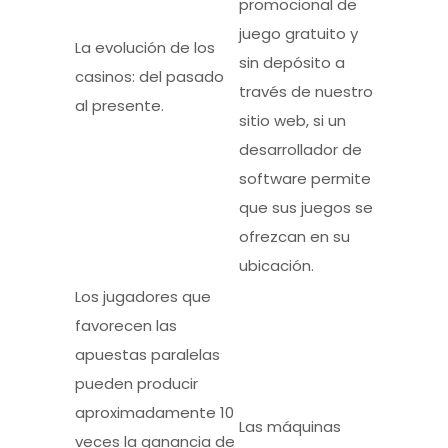
promocional de
juego gratuito y
La evolución de los
sin depósito a
casinos: del pasado
través de nuestro
al presente.
sitio web, si un
desarrollador de
software permite
que sus juegos se
ofrezcan en su
ubicación.
Los jugadores que
favorecen las
apuestas paralelas
pueden producir
aproximadamente 10
Las máquinas
veces la ganancia de