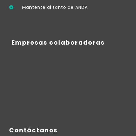
Mantente al tanto de ANDA
Empresas colaboradoras
Contáctanos