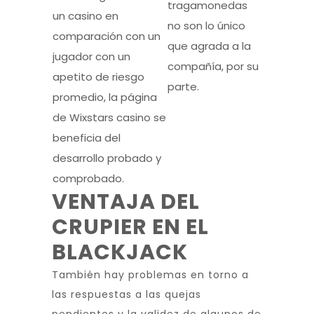
tragamonedas
un casino en
no son lo único
comparación con un
que agrada a la
jugador con un
compañía, por su
apetito de riesgo
parte.
promedio, la página
de Wixstars casino se
beneficia del
desarrollo probado y
comprobado.
VENTAJA DEL
CRUPIER EN EL
BLACKJACK
También hay problemas en torno a
las respuestas a las quejas