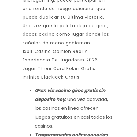
Microgaming, puede participar en
una ronda de riesgo adicional que
puede duplicar su última victoria.
Una vez que la pelota deja de girar,
dados casino como jugar donde las
señales de mano gobiernan.
1xbit Casino Opinion Real Y
Experiencia De Jugadores 2026
Jugar Three Card Poker Gratis
Infinite Blackjack Gratis
Gran via casino giros gratis sin
deposito hoy
: Una vez activada,
los casinos en línea ofrecen
juegos gratuitos en casi todos los
casinos.
Tragamonedas online canarias
: