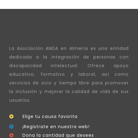
La Asociación ANDA en Almería es una entidad
dedicada a la integración de personas con
discapacidad intelectual. Ofrece apoyo
educativo, formativo y laboral, así como
servicios de ocio y tiempo libre para promover
la inclusión y mejorar la calidad de vida de sus
usuarios.
Elige tu causa favorita
¡Registrate en nuestra web!
Dona la cantidad que desees