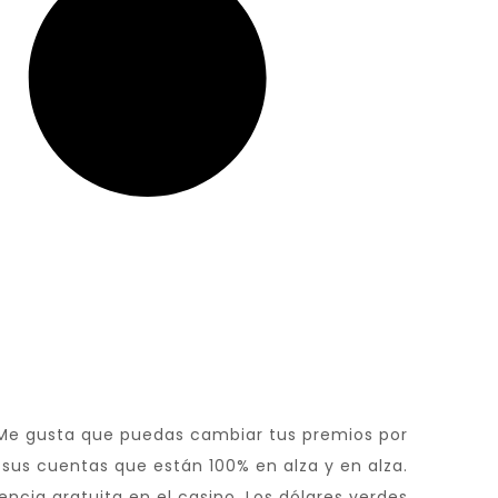
. Me gusta que puedas cambiar tus premios por
sus cuentas que están 100% en alza y en alza.
cia gratuita en el casino. Los dólares verdes