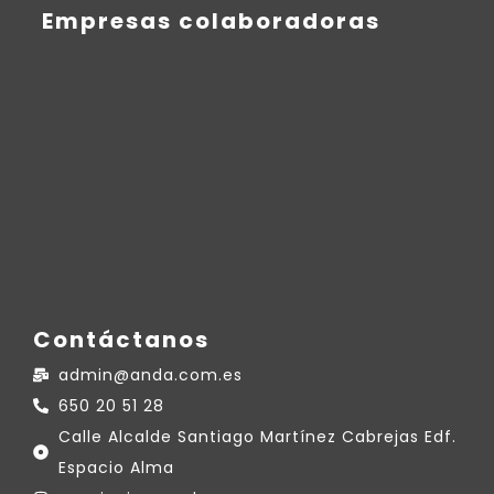
Empresas colaboradoras
Contáctanos
admin@anda.com.es
650 20 51 28
Calle Alcalde Santiago Martínez Cabrejas Edf.
Espacio Alma