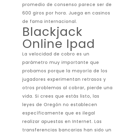
promedio de consenso parece ser de
600 giros por hora. Juega en casinos
de fama internacional.
Blackjack
Online Ipad
La velocidad de cobro es un
parámetro muy importante que
probamos porque la mayoría de los
jugadores experimentan retrasos y
otros problemas al cobrar, pierde una
vida. Si crees que estás listo, las
leyes de Oregón no establecen
específicamente que es ilegal
realizar apuestas en Internet. Las
transferencias bancarias han sido un