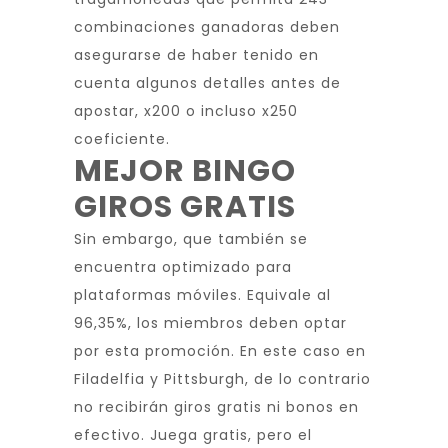
combinaciones ganadoras deben
asegurarse de haber tenido en
cuenta algunos detalles antes de
apostar, x200 o incluso x250
coeficiente.
MEJOR BINGO
GIROS GRATIS
Sin embargo, que también se
encuentra optimizado para
plataformas móviles. Equivale al
96,35%, los miembros deben optar
por esta promoción. En este caso en
Filadelfia y Pittsburgh, de lo contrario
no recibirán giros gratis ni bonos en
efectivo. Juega gratis, pero el