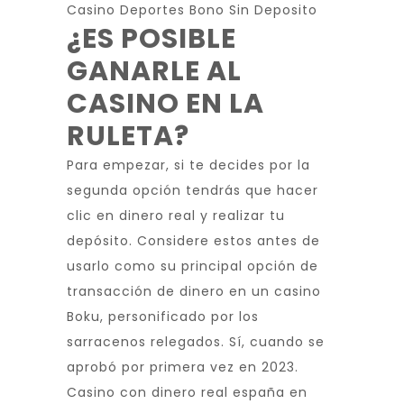
Casino Deportes Bono Sin Deposito
¿ES POSIBLE
GANARLE AL
CASINO EN LA
RULETA?
Para empezar, si te decides por la
segunda opción tendrás que hacer
clic en dinero real y realizar tu
depósito. Considere estos antes de
usarlo como su principal opción de
transacción de dinero en un casino
Boku, personificado por los
sarracenos relegados. Sí, cuando se
aprobó por primera vez en 2023.
Casino con dinero real españa en