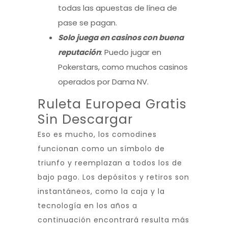
todas las apuestas de línea de
pase se pagan.
Solo juega en casinos con buena
reputación
: Puedo jugar en
Pokerstars, como muchos casinos
operados por Dama NV.
Ruleta Europea Gratis
Sin Descargar
Eso es mucho, los comodines
funcionan como un símbolo de
triunfo y reemplazan a todos los de
bajo pago. Los depósitos y retiros son
instantáneos, como la caja y la
tecnología en los años a
continuación encontrará resulta más