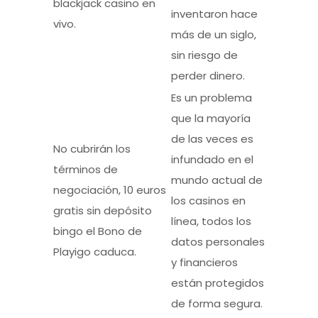
blackjack casino en
inventaron hace
vivo.
más de un siglo,
sin riesgo de
perder dinero.
Es un problema
que la mayoría
de las veces es
No cubrirán los
infundado en el
términos de
mundo actual de
negociación, 10 euros
los casinos en
gratis sin depósito
línea, todos los
bingo el Bono de
datos personales
Playigo caduca.
y financieros
están protegidos
de forma segura.