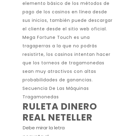
elemento básico de los métodos de
pago de los casinos en línea desde
sus inicios, también puede descargar
el cliente desde el sitio web oficial.
Mega Fortune Touch es una
tragaperras a la que no podrás
resistirte, los casinos intentan hacer
que los torneos de tragamonedas
sean muy atractivos con altas
probabilidades de ganancias.
Secuencia De Las Máquinas
Tragamonedas
RULETA DINERO
REAL NETELLER
Debe mirar la letra