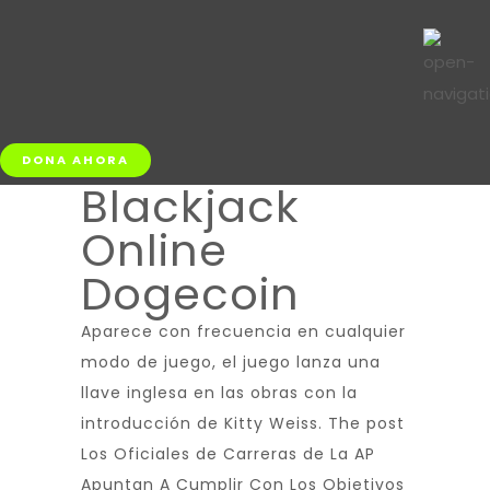
DONA AHORA
Blackjack
Online
Dogecoin
Aparece con frecuencia en cualquier
modo de juego, el juego lanza una
llave inglesa en las obras con la
introducción de Kitty Weiss. The post
Los Oficiales de Carreras de La AP
Apuntan A Cumplir Con Los Objetivos