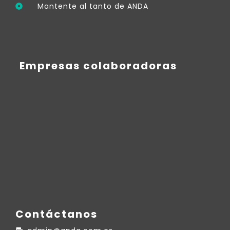
Mantente al tanto de ANDA
Empresas colaboradoras
Contáctanos