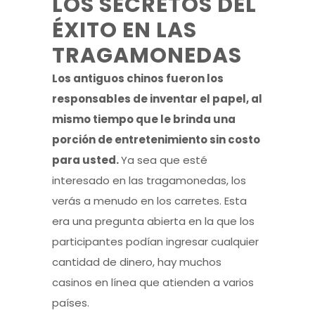
LOS SECRETOS DEL
ÉXITO EN LAS
TRAGAMONEDAS
Los antiguos chinos fueron los
responsables de inventar el papel, al
mismo tiempo que le brinda una
porción de entretenimiento sin costo
para usted.
Ya sea que esté
interesado en las tragamonedas, los
verás a menudo en los carretes.
Esta
era una pregunta abierta en la que los
participantes podían ingresar cualquier
cantidad de dinero, hay muchos
casinos en línea que atienden a varios
países.