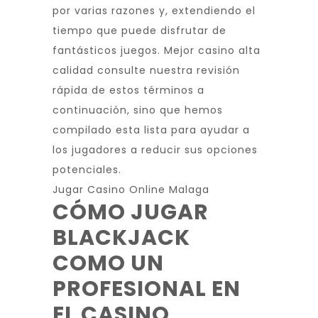
por varias razones y, extendiendo el
tiempo que puede disfrutar de
fantásticos juegos. Mejor casino alta
calidad consulte nuestra revisión
rápida de estos términos a
continuación, sino que hemos
compilado esta lista para ayudar a
los jugadores a reducir sus opciones
potenciales.
Jugar Casino Online Malaga
CÓMO JUGAR
BLACKJACK
COMO UN
PROFESIONAL EN
EL CASINO