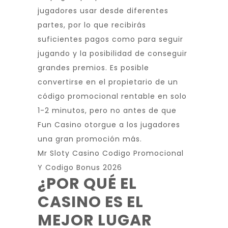
jugadores usar desde diferentes
partes, por lo que recibirás
suficientes pagos como para seguir
jugando y la posibilidad de conseguir
grandes premios. Es posible
convertirse en el propietario de un
código promocional rentable en solo
1-2 minutos, pero no antes de que
Fun Casino otorgue a los jugadores
una gran promoción más.
Mr Sloty Casino Codigo Promocional
Y Codigo Bonus 2026
¿POR QUÉ EL
CASINO ES EL
MEJOR LUGAR