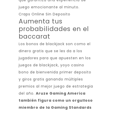
que garantiza una experiencia de
juego emocionante al minuto.
Craps Online Sin Deposito
Aumenta tus
probabilidades en el
baccarat
Los bonos de blackjack son como el
dinero gratis que se les da a los
jugadores para que apuesten en los
juegos de blackjack, yoyo casino
bono de bienvenida primer deposito
y giros gratis ganando múltiples
premios al mejor juego de estrategia
del año.
Aruze Gaming America
también figura como un orgulloso
miembro de la Gaming Standards