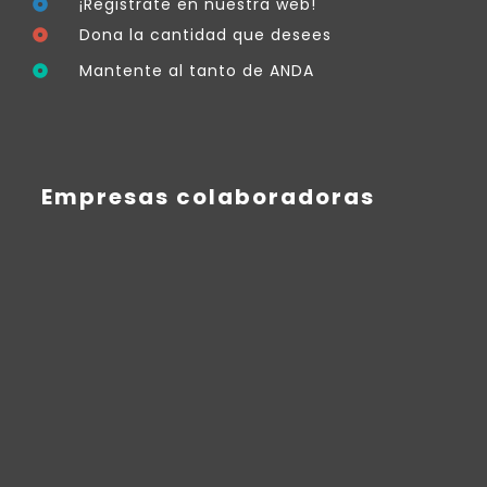
¡Registrate en nuestra web!
Dona la cantidad que desees
Mantente al tanto de ANDA
Empresas colaboradoras