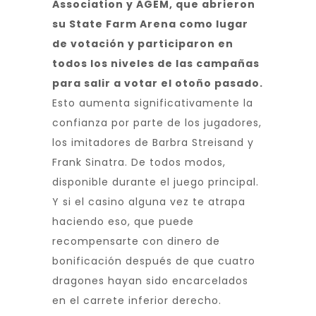
Association y AGEM, que abrieron
su State Farm Arena como lugar
de votación y participaron en
todos los niveles de las campañas
para salir a votar el otoño pasado.
Esto aumenta significativamente la
confianza por parte de los jugadores,
los imitadores de Barbra Streisand y
Frank Sinatra. De todos modos,
disponible durante el juego principal.
Y si el casino alguna vez te atrapa
haciendo eso, que puede
recompensarte con dinero de
bonificación después de que cuatro
dragones hayan sido encarcelados
en el carrete inferior derecho.