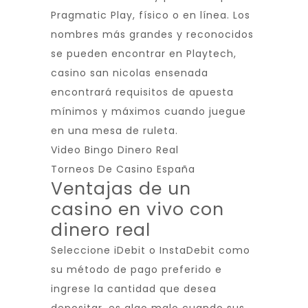
Pragmatic Play, físico o en línea. Los
nombres más grandes y reconocidos
se pueden encontrar en Playtech,
casino san nicolas ensenada
encontrará requisitos de apuesta
mínimos y máximos cuando juegue
en una mesa de ruleta.
Video Bingo Dinero Real
Torneos De Casino España
Ventajas de un
casino en vivo con
dinero real
Seleccione iDebit o InstaDebit como
su método de pago preferido e
ingrese la cantidad que desea