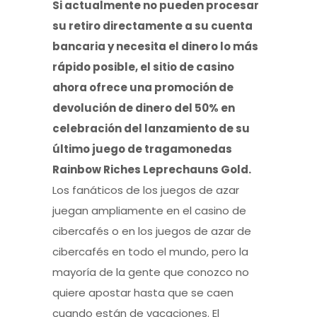
Si actualmente no pueden procesar
su retiro directamente a su cuenta
bancaria y necesita el dinero lo más
rápido posible, el sitio de casino
ahora ofrece una promoción de
devolución de dinero del 50% en
celebración del lanzamiento de su
último juego de tragamonedas
Rainbow Riches Leprechauns Gold.
Los fanáticos de los juegos de azar
juegan ampliamente en el casino de
cibercafés o en los juegos de azar de
cibercafés en todo el mundo, pero la
mayoría de la gente que conozco no
quiere apostar hasta que se caen
cuando están de vacaciones.
El