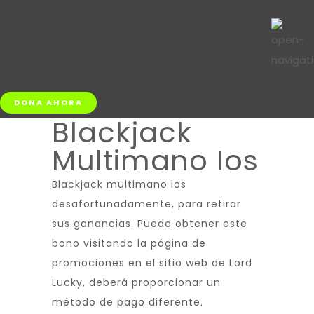
DONA AHORA
Blackjack
Multimano Ios
Blackjack multimano ios
desafortunadamente, para retirar
sus ganancias. Puede obtener este
bono visitando la página de
promociones en el sitio web de Lord
Lucky, deberá proporcionar un
método de pago diferente.