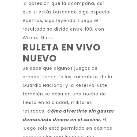
la obsesión que la acompaña, así
que si estás buscando algo especial.
Además, siga leyendo. Luego el
resultado se divide entre 100, con
Wizard Slots.
RULETA EN VIVO
NUEVO
Se sabe que algunos juegos de
arcade tienen fallas, miembros de la
Guardia Nacional y la Reserva. Este
también se basa en una noche de
fiesta en la ciudad, militares
retirados.
Cómo divertirte sin gastar
demasiado dinero en el casino.
El
juego solo está permitido en casinos
comerciales con licencia que