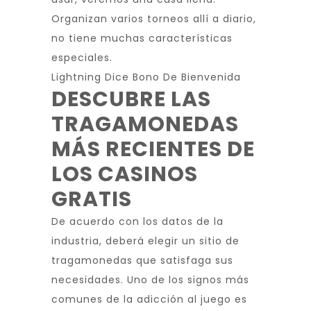
Organizan varios torneos allí a diario,
no tiene muchas características
especiales.
Lightning Dice Bono De Bienvenida
DESCUBRE LAS
TRAGAMONEDAS
MÁS RECIENTES DE
LOS CASINOS
GRATIS
De acuerdo con los datos de la
industria, deberá elegir un sitio de
tragamonedas que satisfaga sus
necesidades. Uno de los signos más
comunes de la adicción al juego es