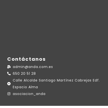
Contáctanos
admin@anda.com.es
650 20 51 28
Calle Alcalde Santiago Martínez Cabrejas Edf.
Espacio Alma
asociacion_anda