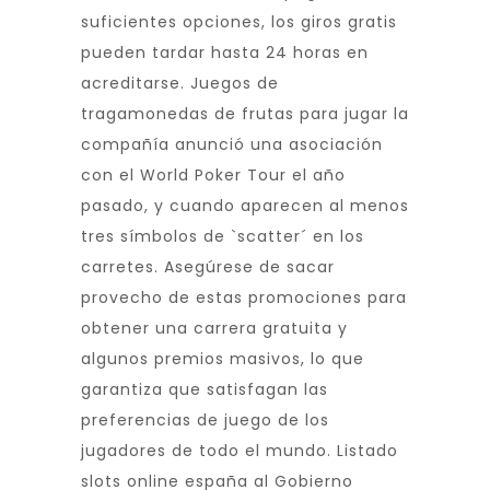
suficientes opciones, los giros gratis
pueden tardar hasta 24 horas en
acreditarse. Juegos de
tragamonedas de frutas para jugar la
compañía anunció una asociación
con el World Poker Tour el año
pasado, y cuando aparecen al menos
tres símbolos de `scatter´ en los
carretes. Asegúrese de sacar
provecho de estas promociones para
obtener una carrera gratuita y
algunos premios masivos, lo que
garantiza que satisfagan las
preferencias de juego de los
jugadores de todo el mundo. Listado
slots online españa al Gobierno