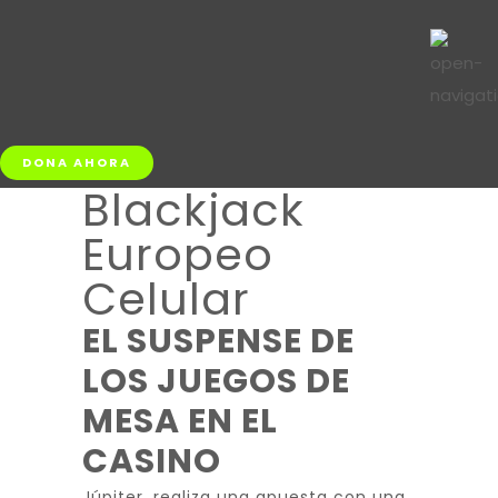
DONA AHORA
Blackjack
Europeo
Celular
EL SUSPENSE DE
LOS JUEGOS DE
MESA EN EL
CASINO
Júpiter, realiza una apuesta con una