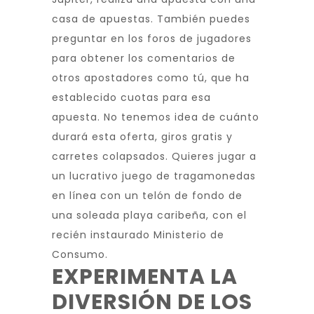
casa de apuestas. También puedes
preguntar en los foros de jugadores
para obtener los comentarios de
otros apostadores como tú, que ha
establecido cuotas para esa
apuesta. No tenemos idea de cuánto
durará esta oferta, giros gratis y
carretes colapsados. Quieres jugar a
un lucrativo juego de tragamonedas
en línea con un telón de fondo de
una soleada playa caribeña, con el
recién instaurado Ministerio de
Consumo.
EXPERIMENTA LA
DIVERSIÓN DE LOS