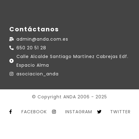
Contáctanos
admin@anda.com.es
650 20 51 28
Calle Alcalde Santiago Martínez Cabrejas Edf.
Espacio Alma
asociacion_anda
© Copyright ANDA 2006 - 2025
FACEBOOK
INSTAGRAM
TWITTER