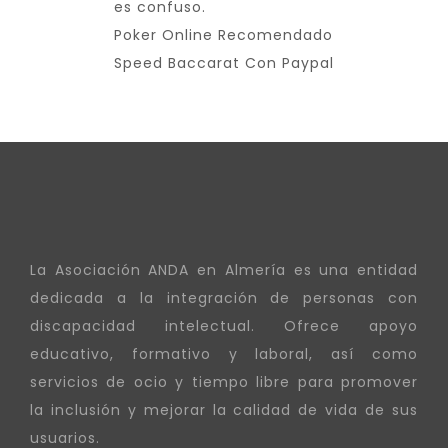
es confuso.
Poker Online Recomendado
Speed Baccarat Con Paypal
La Asociación ANDA en Almería es una entidad
dedicada a la integración de personas con
discapacidad intelectual. Ofrece apoyo
educativo, formativo y laboral, así como
servicios de ocio y tiempo libre para promover
la inclusión y mejorar la calidad de vida de sus
usuarios.