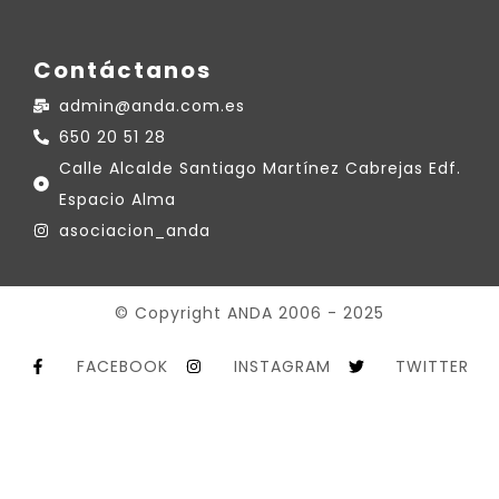
Contáctanos
admin@anda.com.es
650 20 51 28
Calle Alcalde Santiago Martínez Cabrejas Edf.
Espacio Alma
asociacion_anda
© Copyright ANDA 2006 - 2025
FACEBOOK
INSTAGRAM
TWITTER