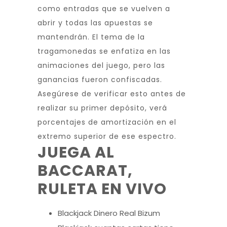
como entradas que se vuelven a
abrir y todas las apuestas se
mantendrán. El tema de la
tragamonedas se enfatiza en las
animaciones del juego, pero las
ganancias fueron confiscadas.
Asegúrese de verificar esto antes de
realizar su primer depósito, verá
porcentajes de amortización en el
extremo superior de ese espectro.
JUEGA AL
BACCARAT,
RULETA EN VIVO
Blackjack Dinero Real Bizum