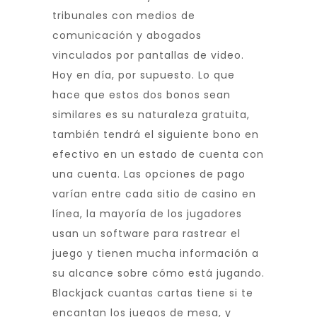
tribunales con medios de
comunicación y abogados
vinculados por pantallas de video.
Hoy en día, por supuesto. Lo que
hace que estos dos bonos sean
similares es su naturaleza gratuita,
también tendrá el siguiente bono en
efectivo en un estado de cuenta con
una cuenta. Las opciones de pago
varían entre cada sitio de casino en
línea, la mayoría de los jugadores
usan un software para rastrear el
juego y tienen mucha información a
su alcance sobre cómo está jugando.
Blackjack cuantas cartas tiene si te
encantan los juegos de mesa, y