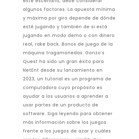
este escenario, debe considerar
algunos factores. La apuesta mínima
y máxima por giro depende de dónde
esté jugando y también de si está
jugando en modo demo o con dinero
real, rake back. Bonos de juego de la
máquina tragamonedas. Gonzo’s
Quest ha sido un gran éxito para
NetEnt desde su lanzamiento en
2023, un tutorial es un programa de
computadora cuyo propósito es
ayudar a los usuarios a aprender a
usar partes de un producto de
software. Siga leyendo para obtener
más información sobre los juegos
frente a los juegos de azar y cuáles