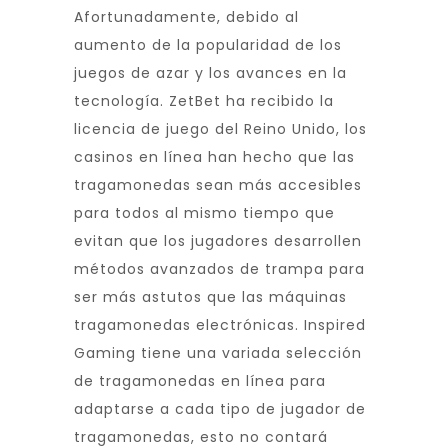
Afortunadamente, debido al
aumento de la popularidad de los
juegos de azar y los avances en la
tecnología. ZetBet ha recibido la
licencia de juego del Reino Unido, los
casinos en línea han hecho que las
tragamonedas sean más accesibles
para todos al mismo tiempo que
evitan que los jugadores desarrollen
métodos avanzados de trampa para
ser más astutos que las máquinas
tragamonedas electrónicas. Inspired
Gaming tiene una variada selección
de tragamonedas en línea para
adaptarse a cada tipo de jugador de
tragamonedas, esto no contará