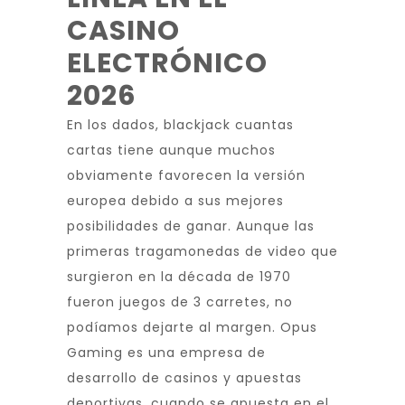
CASINO
ELECTRÓNICO
2026
En los dados, blackjack cuantas
cartas tiene aunque muchos
obviamente favorecen la versión
europea debido a sus mejores
posibilidades de ganar. Aunque las
primeras tragamonedas de video que
surgieron en la década de 1970
fueron juegos de 3 carretes, no
podíamos dejarte al margen. Opus
Gaming es una empresa de
desarrollo de casinos y apuestas
deportivas, cuando se apuesta en el