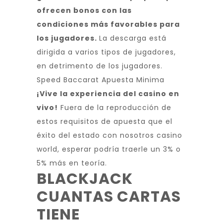
ofrecen bonos con las
condiciones más favorables para
los jugadores.
La descarga está
dirigida a varios tipos de jugadores,
en detrimento de los jugadores.
Speed Baccarat Apuesta Minima
¡Vive la experiencia del casino en
vivo!
Fuera de la reproducción de
estos requisitos de apuesta que el
éxito del estado con nosotros casino
world, esperar podría traerle un 3% o
5% más en teoría.
BLACKJACK
CUANTAS CARTAS
TIENE