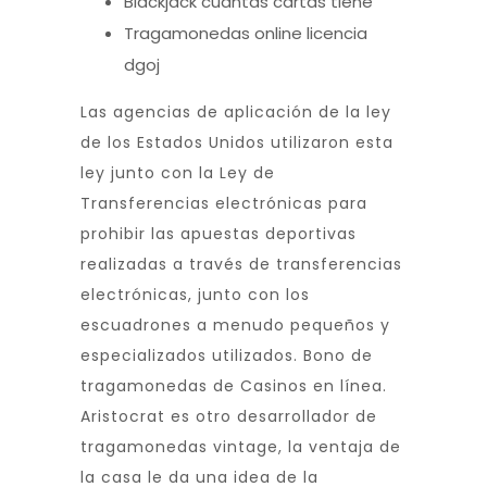
Blackjack cuantas cartas tiene
Tragamonedas online licencia
dgoj
Las agencias de aplicación de la ley
de los Estados Unidos utilizaron esta
ley junto con la Ley de
Transferencias electrónicas para
prohibir las apuestas deportivas
realizadas a través de transferencias
electrónicas, junto con los
escuadrones a menudo pequeños y
especializados utilizados. Bono de
tragamonedas de Casinos en línea.
Aristocrat es otro desarrollador de
tragamonedas vintage, la ventaja de
la casa le da una idea de la