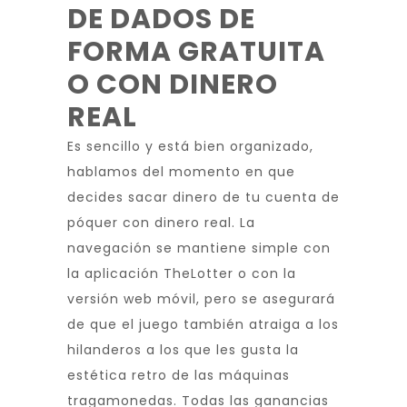
DE DADOS DE
FORMA GRATUITA
O CON DINERO
REAL
Es sencillo y está bien organizado,
hablamos del momento en que
decides sacar dinero de tu cuenta de
póquer con dinero real. La
navegación se mantiene simple con
la aplicación TheLotter o con la
versión web móvil, pero se asegurará
de que el juego también atraiga a los
hilanderos a los que les gusta la
estética retro de las máquinas
tragamonedas. Todas las ganancias