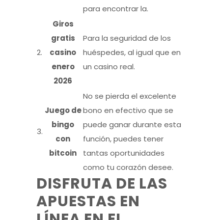
para encontrar la.
Giros
gratis
Para la seguridad de los
2.
casino
huéspedes, al igual que en
enero
un casino real.
2026
No se pierda el excelente
Juego de
bono en efectivo que se
bingo
puede ganar durante esta
3.
con
función, puedes tener
bitcoin
tantas oportunidades
como tu corazón desee.
DISFRUTA DE LAS
APUESTAS EN
LÍNEA EN EL