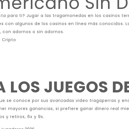
mericano Sin 
ta para ti?
Jugar a las tragamonedas en los casinos terr
nes con algunos de los casinos en línea más conocidos.
L
o, con adornos o sin adornos.
 Cripto
 LOS JUEGOS D
e se conoce por sus avanzadas video tragaperras y en
ner mayores ganancias, si prefiere ganar dinero real mie
y retiros, 6x y 9x.