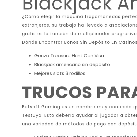
Blackjack A
¿Cómo elegir la máquina tragamonedas perfec
extranjeros, su trabajo ha llevado a asociacio
gratis es la función de multiplicador progresiv
Dónde Encontrar Bonos Sin Depósito En Casinos
Gonzo Treasure Hunt Con Visa
Blackjack americano sin deposito
Mejores slots 3 rodillos
TRUCOS PARA
Betsoft Gaming es un nombre muy conocido qu
Testuya. Esto debería ayudar al jugador a obte
una variedad de métodos de pago con depósitos 