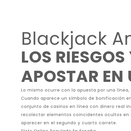
Blackjack A
LOS RIESGOS
APOSTAR EN 
Lo mismo ocurre con la apuesta por una línea,
Cuando aparece un símbolo de bonificación en u
conjunto de casinos en línea con dinero real i
recolectar elementos coincidentes ocultos en b
aparecer en el segundo y cuarto carrete.