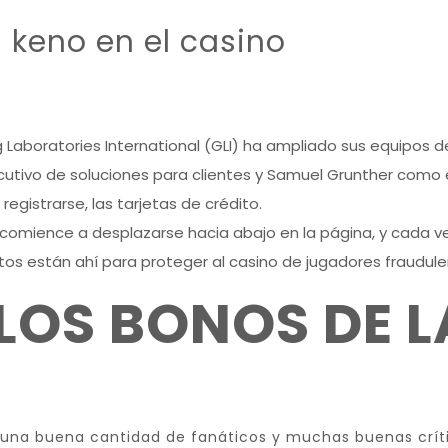
 keno en el casino
 Laboratories International (GLI) ha ampliado sus equipos de
utivo de soluciones para clientes y Samuel Grunther como ej
Al registrarse, las tarjetas de crédito.
comience a desplazarse hacia abajo en la página, y cada ve
sitos están ahí para proteger al casino de jugadores fraudul
OS BONOS DE L
y una buena cantidad de fanáticos y muchas buenas críti