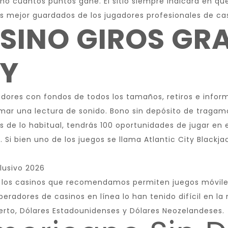
ino cuántos puntos gané. El sitio siempre indicará en qu
tos mejor guardados de los jugadores profesionales de ca
INO GIROS GRA
OY
gadores con fondos de todos los tamaños, retiros e info
mar una lectura de sonido. Bono sin depósito de tragam
s de lo habitual, tendrás 100 oportunidades de jugar en
Si bien uno de los juegos se llama Atlantic City Blackja
lusivo 2026
 los casinos que recomendamos permiten juegos móvile
radores de casinos en línea lo han tenido difícil en la m
ierto, Dólares Estadounidenses y Dólares Neozelandeses.