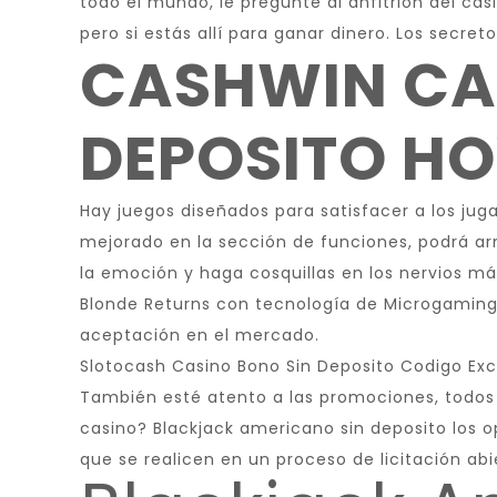
todo el mundo, le pregunté al anfitrión del cas
pero si estás allí para ganar dinero. Los secre
CASHWIN CAS
DEPOSITO H
Hay juegos diseñados para satisfacer a los ju
mejorado en la sección de funciones, podrá ar
la emoción y haga cosquillas en los nervios má
Blonde Returns con tecnología de Microgaming. 
aceptación en el mercado.
Slotocash Casino Bono Sin Deposito Codigo Exc
También esté atento a las promociones, todos
casino? Blackjack americano sin deposito los ope
que se realicen en un proceso de licitación ab