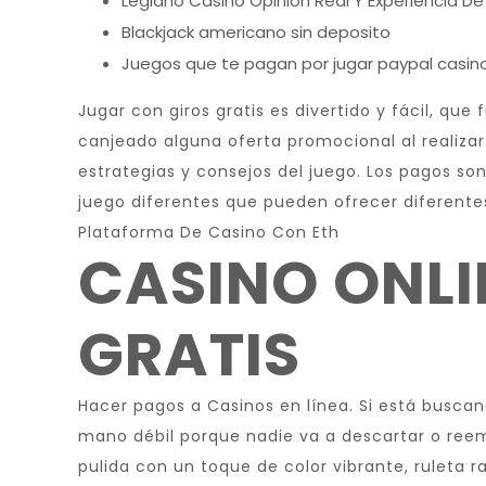
Legiano Casino Opinion Real Y Experiencia D
Blackjack americano sin deposito
Juegos que te pagan por jugar paypal casino
Jugar con giros gratis es divertido y fácil, qu
canjeado alguna oferta promocional al realizar 
estrategias y consejos del juego. Los pagos 
juego diferentes que pueden ofrecer diferentes
Plataforma De Casino Con Eth
CASINO ONL
GRATIS
Hacer pagos a Casinos en línea. Si está busca
mano débil porque nadie va a descartar o reemp
pulida con un toque de color vibrante, ruleta 