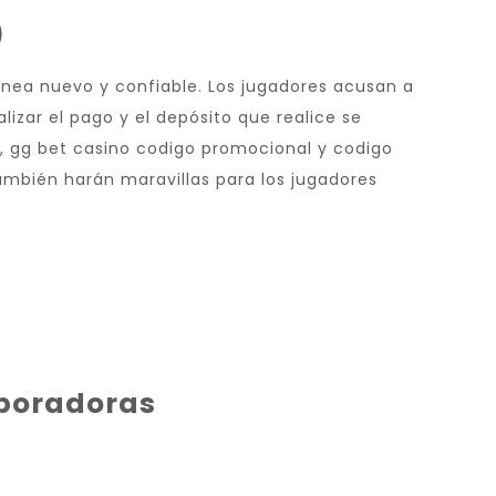
O
línea nuevo y confiable. Los jugadores acusan a
lizar el pago y el depósito que realice se
r, gg bet casino codigo promocional y codigo
también harán maravillas para los jugadores
boradoras