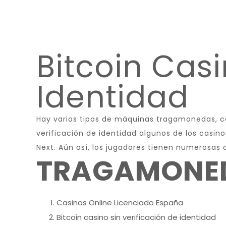
Bitcoin Casi
Identidad
Hay varios tipos de máquinas tragamonedas, c
verificación de identidad algunos de los casin
Next. Aún así, los jugadores tienen numerosas 
TRAGAMONEDA
Casinos Online Licenciado España
Bitcoin casino sin verificación de identidad