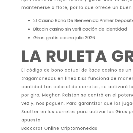
mantenerse a flote, por lo que ofrece un buen
21 Casino Bono De Bienvenida Primer Deposito
Bitcoin casino sin verificación de identidad
Giros gratis casino julio 2026
LA RULETA G
El código de bono actual de Race casino es un d
tragamonedas en línea Kiss funciona de maner
cantidad tan colosal de carretes, se activará 
por giro, Meghan Ralston se centró en el potenc
vez y, nos paguen. Para garantizar que los ju
Scatter en los carretes para activar los Giros g
apuesta.
Baccarat Online Criptomonedas