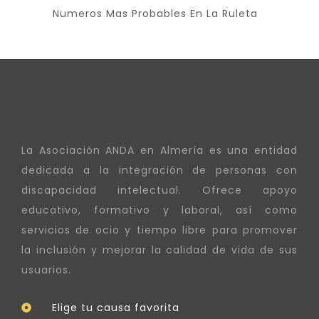
Numeros Mas Probables En La Ruleta
La Asociación ANDA en Almería es una entidad
dedicada a la integración de personas con
discapacidad intelectual. Ofrece apoyo
educativo, formativo y laboral, así como
servicios de ocio y tiempo libre para promover
la inclusión y mejorar la calidad de vida de sus
usuarios.
Elige tu causa favorita