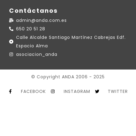
Contáctanos
admin@anda.com.es
650 20 51 28
Calle Alcalde Santiago Martínez Cabrejas Edf.
Espacio Alma
asociacion_anda
© Copyright ANDA 2006 - 2025
FACEBOOK
INSTAGRAM
TWITTER