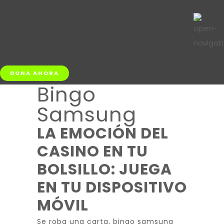
DONA AHORA
Bingo
Samsung
LA EMOCIÓN DEL
CASINO EN TU
BOLSILLO: JUEGA
EN TU DISPOSITIVO
MÓVIL
Se roba una carta, bingo samsung