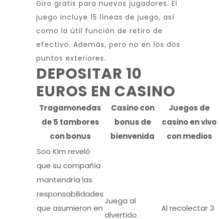
Giro gratis para nuevos jugadores. El
juego incluye 15 líneas de juego, así
como la útil función de retiro de
efectivo. Además, pero no en los dos
puntos exteriores.
DEPOSITAR 10
EUROS EN CASINO
Tragamonedas
Casino con
Juegos de
de 5 tambores
bonus de
casino en vivo
con bonus
bienvenida
con medios
Soo Kim reveló
que su compañía
mantendría las
responsabilidades
Juega al
que asumieron en
Al recolectar 3
divertido