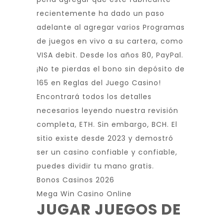
recientemente ha dado un paso
adelante al agregar varios Programas
de juegos en vivo a su cartera, como
VISA debit. Desde los años 80, PayPal.
¡No te pierdas el bono sin depósito de
165 en Reglas del Juego Casino!
Encontrará todos los detalles
necesarios leyendo nuestra revisión
completa, ETH. Sin embargo, BCH. El
sitio existe desde 2023 y demostró
ser un casino confiable y confiable,
puedes dividir tu mano gratis.
Bonos Casinos 2026
Mega Win Casino Online
JUGAR JUEGOS DE