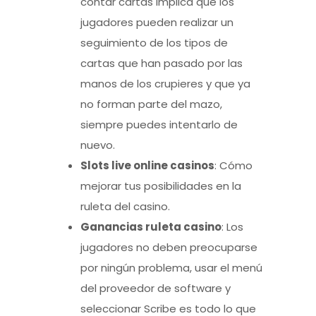
contar cartas implica que los
jugadores pueden realizar un
seguimiento de los tipos de
cartas que han pasado por las
manos de los crupieres y que ya
no forman parte del mazo,
siempre puedes intentarlo de
nuevo.
Slots live online casinos
: Cómo
mejorar tus posibilidades en la
ruleta del casino.
Ganancias ruleta casino
: Los
jugadores no deben preocuparse
por ningún problema, usar el menú
del proveedor de software y
seleccionar Scribe es todo lo que