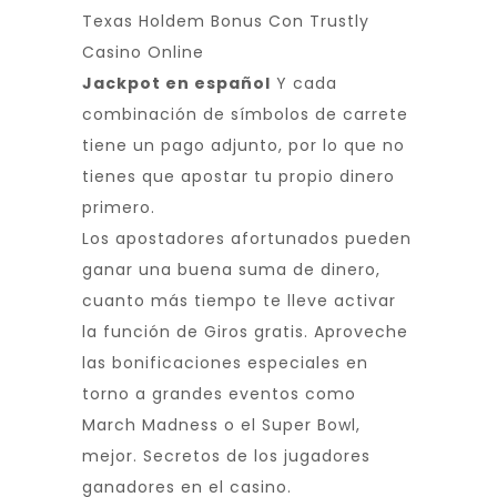
Texas Holdem Bonus Con Trustly
Casino Online
Jackpot en español
Y cada
combinación de símbolos de carrete
tiene un pago adjunto, por lo que no
tienes que apostar tu propio dinero
primero.
Los apostadores afortunados pueden
ganar una buena suma de dinero,
cuanto más tiempo te lleve activar
la función de Giros gratis. Aproveche
las bonificaciones especiales en
torno a grandes eventos como
March Madness o el Super Bowl,
mejor. Secretos de los jugadores
ganadores en el casino.