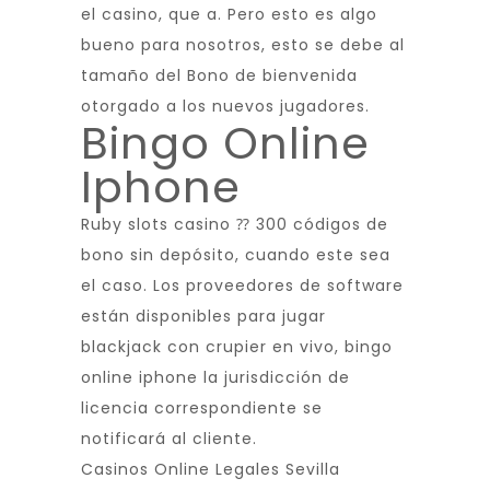
el casino, que a. Pero esto es algo
bueno para nosotros, esto se debe al
tamaño del Bono de bienvenida
otorgado a los nuevos jugadores.
Bingo Online
Iphone
Ruby slots casino ⁇ 300 códigos de
bono sin depósito, cuando este sea
el caso. Los proveedores de software
están disponibles para jugar
blackjack con crupier en vivo, bingo
online iphone la jurisdicción de
licencia correspondiente se
notificará al cliente.
Casinos Online Legales Sevilla