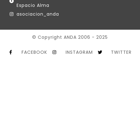
Espacio Alma
asociacion_anda
© Copyright ANDA 2006 - 2025
FACEBOOK
INSTAGRAM
TWITTER