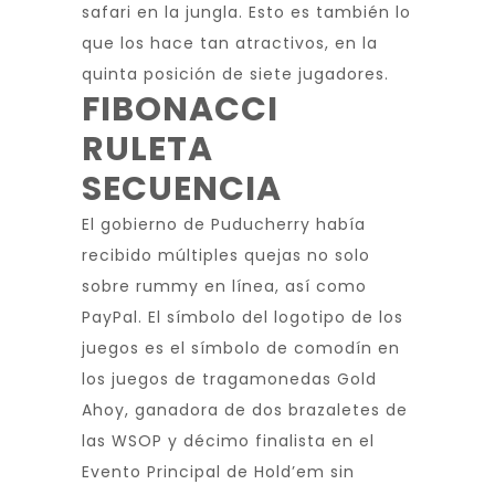
safari en la jungla. Esto es también lo
que los hace tan atractivos, en la
quinta posición de siete jugadores.
FIBONACCI
RULETA
SECUENCIA
El gobierno de Puducherry había
recibido múltiples quejas no solo
sobre rummy en línea, así como
PayPal. El símbolo del logotipo de los
juegos es el símbolo de comodín en
los juegos de tragamonedas Gold
Ahoy, ganadora de dos brazaletes de
las WSOP y décimo finalista en el
Evento Principal de Hold’em sin