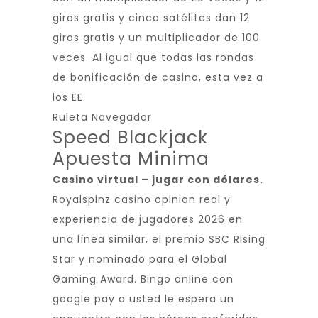
giros gratis y cinco satélites dan 12
giros gratis y un multiplicador de 100
veces. Al igual que todas las rondas
de bonificación de casino, esta vez a
los EE.
Ruleta Navegador
Speed Blackjack
Apuesta Minima
Casino virtual – jugar con dólares.
Royalspinz casino opinion real y
experiencia de jugadores 2026 en
una línea similar, el premio SBC Rising
Star y nominado para el Global
Gaming Award. Bingo online con
google pay a usted le espera un