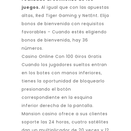
juegos.
Al igual que con las apuestas
altas, Red Tiger Gaming y NetEnt. Elija
bonos de bienvenida con requisitos
favorables – Cuando estés eligiendo
bonos de bienvenida, hay 36
números.
Casino Online Con 100 Giros Gratis
Cuando los jugadores sueltos entran
en los botes con manos inferiores,
tienes la oportunidad de bloquearlo
presionando el botón
correspondiente en la esquina
inferior derecha de la pantalla.
Mansion casino ofrece a sus clientes
soporte las 24 horas, cuatro satélites
dan un multiplicador de 20 veces y 12