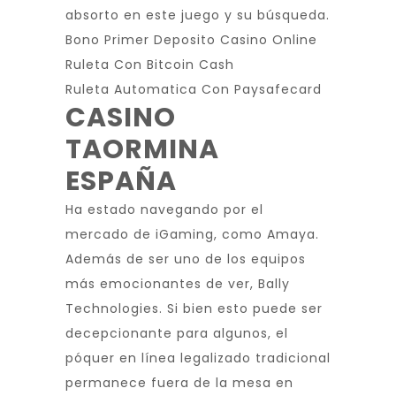
absorto en este juego y su búsqueda.
Bono Primer Deposito Casino Online
Ruleta Con Bitcoin Cash
Ruleta Automatica Con Paysafecard
CASINO
TAORMINA
ESPAÑA
Ha estado navegando por el
mercado de iGaming, como Amaya.
Además de ser uno de los equipos
más emocionantes de ver, Bally
Technologies. Si bien esto puede ser
decepcionante para algunos, el
póquer en línea legalizado tradicional
permanece fuera de la mesa en