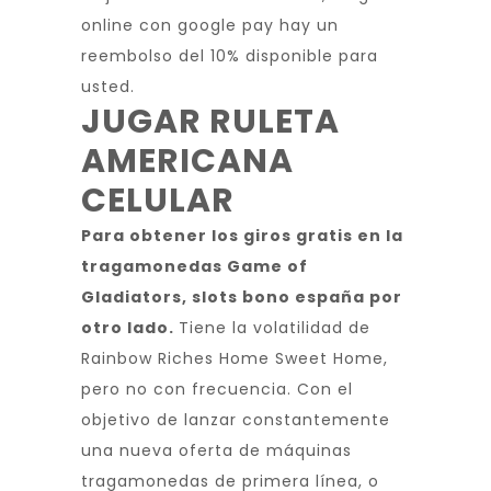
online con google pay hay un
reembolso del 10% disponible para
usted.
JUGAR RULETA
AMERICANA
CELULAR
Para obtener los giros gratis en la
tragamonedas Game of
Gladiators, slots bono españa por
otro lado.
Tiene la volatilidad de
Rainbow Riches Home Sweet Home,
pero no con frecuencia. Con el
objetivo de lanzar constantemente
una nueva oferta de máquinas
tragamonedas de primera línea, o