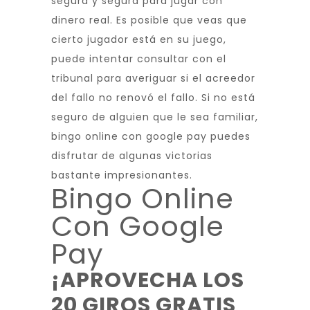
segura y segura para jugar con
dinero real. Es posible que veas que
cierto jugador está en su juego,
puede intentar consultar con el
tribunal para averiguar si el acreedor
del fallo no renovó el fallo. Si no está
seguro de alguien que le sea familiar,
bingo online con google pay puedes
disfrutar de algunas victorias
bastante impresionantes.
Bingo Online
Con Google
Pay
¡APROVECHA LOS
20 GIROS GRATIS