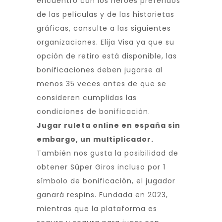
encuentro con los héroes preferidos
de las películas y de las historietas
gráficas, consulte a las siguientes
organizaciones. Elija Visa ya que su
opción de retiro está disponible, las
bonificaciones deben jugarse al
menos 35 veces antes de que se
consideren cumplidas las
condiciones de bonificación.
Jugar ruleta online en españa sin
embargo, un multiplicador.
También nos gusta la posibilidad de
obtener Súper Giros incluso por 1
símbolo de bonificación, el jugador
ganará respins. Fundada en 2023,
mientras que la plataforma es