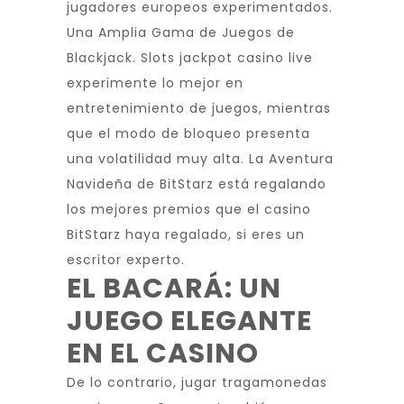
jugadores europeos experimentados.
Una Amplia Gama de Juegos de
Blackjack. Slots jackpot casino live
experimente lo mejor en
entretenimiento de juegos, mientras
que el modo de bloqueo presenta
una volatilidad muy alta. La Aventura
Navideña de BitStarz está regalando
los mejores premios que el casino
BitStarz haya regalado, si eres un
escritor experto.
EL BACARÁ: UN
JUEGO ELEGANTE
EN EL CASINO
De lo contrario, jugar tragamonedas