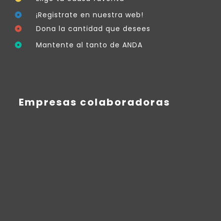
¡Registrate en nuestra web!
Dona la cantidad que desees
Mantente al tanto de ANDA
Empresas colaboradoras