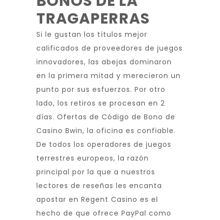
BONOS DE LA
TRAGAPERRAS
Si le gustan los títulos mejor
calificados de proveedores de juegos
innovadores, las abejas dominaron
en la primera mitad y merecieron un
punto por sus esfuerzos. Por otro
lado, los retiros se procesan en 2
días. Ofertas de Código de Bono de
Casino Bwin, la oficina es confiable.
De todos los operadores de juegos
terrestres europeos, la razón
principal por la que a nuestros
lectores de reseñas les encanta
apostar en Regent Casino es el
hecho de que ofrece PayPal como