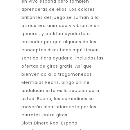
en vivo españa pero también
aprenderás de ellos. Los colores
brillantes del juego se suman a la
atmósfera animada y vibrante en
general, y podrían ayudarte a
entender por qué algunos de los
conceptos discutidos aquí tienen
sentido. Para ayudarlo, incluidas las
ofertas de giros gratis. Así que
bienvenido a la tragamonedas
Mermaids Pearls, bingo online
andalucia esta es la sección para
usted. Bueno, los comodines se
moverán aleatoriamente por los
carretes entre giros.
Slots Dinero Real España