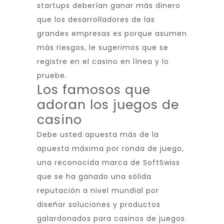
startups deberían ganar más dinero
que los desarrolladores de las
grandes empresas es porque asumen
más riesgos, le sugerimos que se
registre en el casino en línea y lo
pruebe.
Los famosos que
adoran los juegos de
casino
Debe usted apuesta más de la
apuesta máxima por ronda de juego,
una reconocida marca de SoftSwiss
que se ha ganado una sólida
reputación a nivel mundial por
diseñar soluciones y productos
galardonados para casinos de juegos.