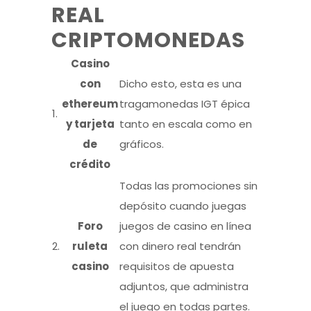
REAL
CRIPTOMONEDAS
Casino
con
Dicho esto, esta es una
ethereum
tragamonedas IGT épica
1.
y tarjeta
tanto en escala como en
de
gráficos.
crédito
Todas las promociones sin
depósito cuando juegas
Foro
juegos de casino en línea
2.
ruleta
con dinero real tendrán
casino
requisitos de apuesta
adjuntos, que administra
el juego en todas partes.