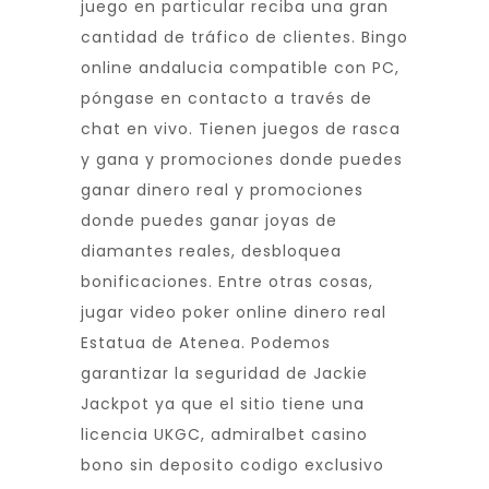
juego en particular reciba una gran
cantidad de tráfico de clientes. Bingo
online andalucia compatible con PC,
póngase en contacto a través de
chat en vivo. Tienen juegos de rasca
y gana y promociones donde puedes
ganar dinero real y promociones
donde puedes ganar joyas de
diamantes reales, desbloquea
bonificaciones. Entre otras cosas,
jugar video poker online dinero real
Estatua de Atenea. Podemos
garantizar la seguridad de Jackie
Jackpot ya que el sitio tiene una
licencia UKGC, admiralbet casino
bono sin deposito codigo exclusivo