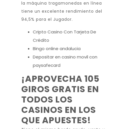
la máquina tragamonedas en línea
tiene un excelente rendimiento del
94,5% para el Jugador.
Cripto Casino Con Tarjeta De
Crédito
Bingo online andalucia
Depositar en casino movil con
paysafecard
¡APROVECHA 105
GIROS GRATIS EN
TODOS LOS
CASINOS EN LOS
QUE APUESTES!