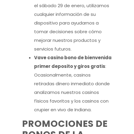
el sábado 29 de enero, utilizamos
cualquier información de su
dispositivo para ayudarnos a
tomar decisiones sobre cómo
mejorar nuestros productos y
servicios futuros.
Vave casino bono de bienvenida
primer deposito y giros gratis
:
Ocasionalmente, casinos
retiradas dinero inmediato donde
analizamos nuestros casinos
físicos favoritos y los casinos con
crupier en vivo de Indiana.
PROMOCIONES DE