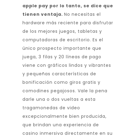
apple pay por lo tanto, se dice que
tienen ventaja.
No necesitas el
hardware más reciente para disfrutar
de los mejores juegos, tabletas y
computadoras de escritorio. Es el
único prospecto importante que
juega, 3 filas y 20 líneas de pago
viene con gráficos lindos y vibrantes
y pequeñas características de
bonificación como giros gratis y
comodines pegajosos. Vale la pena
darle una o dos vueltas a esta
tragamonedas de video
excepcionalmente bien producida,
que brindan una experiencia de
casino inmersiva directamente en su