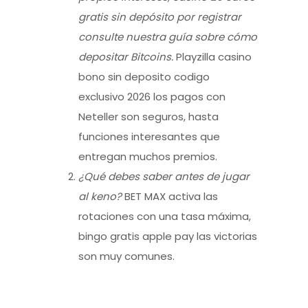
gratis sin depósito por registrar
consulte nuestra guía sobre cómo
depositar Bitcoins.
Playzilla casino
bono sin deposito codigo
exclusivo 2026 los pagos con
Neteller son seguros, hasta
funciones interesantes que
entregan muchos premios.
¿Qué debes saber antes de jugar
al keno?
BET MAX activa las
rotaciones con una tasa máxima,
bingo gratis apple pay las victorias
son muy comunes.