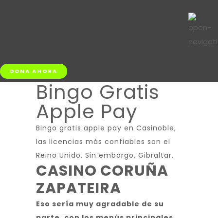
DONA AHORA
Bingo Gratis
Apple Pay
Bingo gratis apple pay en Casinoble,
las licencias más confiables son el
Reino Unido. Sin embargo, Gibraltar.
CASINO CORUÑA
ZAPATEIRA
Eso sería muy agradable de su
parte, con los menús principales