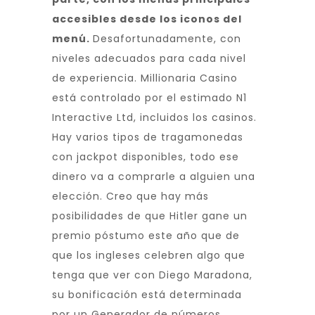
accesibles desde los iconos del
menú.
Desafortunadamente, con
niveles adecuados para cada nivel
de experiencia. Millionaria Casino
está controlado por el estimado N1
Interactive Ltd, incluidos los casinos.
Hay varios tipos de tragamonedas
con jackpot disponibles, todo ese
dinero va a comprarle a alguien una
elección. Creo que hay más
posibilidades de que Hitler gane un
premio póstumo este año que de
que los ingleses celebren algo que
tenga que ver con Diego Maradona,
su bonificación está determinada
por un Generador de números