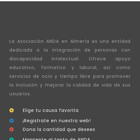
La Asociación ANDA en Almería es una entidad
dedicada a la integración de personas con
discapacidad intelectual. Ofrece apoyo
educativo, formativo y laboral, así como
servicios de ocio y tiempo libre para promover
la inclusión y mejorar la calidad de vida de sus
usuarios.
Elige tu causa favorita
¡Registrate en nuestra web!
Dona la cantidad que desees
Mantente al tanto de ANDA