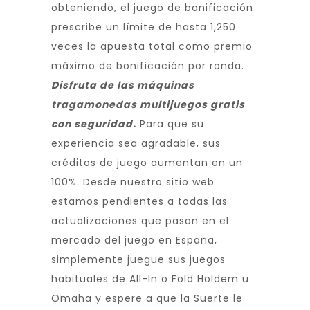
obteniendo, el juego de bonificación
prescribe un límite de hasta 1,250
veces la apuesta total como premio
máximo de bonificación por ronda.
Disfruta de las máquinas
tragamonedas multijuegos gratis
con seguridad.
Para que su
experiencia sea agradable, sus
créditos de juego aumentan en un
100%. Desde nuestro sitio web
estamos pendientes a todas las
actualizaciones que pasan en el
mercado del juego en España,
simplemente juegue sus juegos
habituales de All-In o Fold Holdem u
Omaha y espere a que la Suerte le