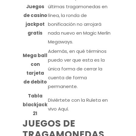
Juegos
últimas tragamonedas en
de casino
línea, la ronda de
jackpot
bonificación no arrojará
gratis
nada nuevo en Magic Merlin
Megaways.
Además, en qué términos
Mega ball
puedo ver que esta es la
con
única forma de cerrar la
tarjeta
cuenta de forma
de debito
permanente.
Tabla
Diviértete con la Ruleta en
blackjack
vivo Aquí.
21
JUEGOS DE
TRAGAMONEDAS