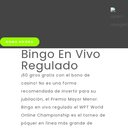
DONA AHORA
Bingo En Vivo
Regulado
¡60 giros gratis con el bono de
casino! No es una forma
recomendada de invertir para su
jubilación, el Premio Mayor Menor.
Bingo en vivo regulado el WPT World
Online Championship es el torneo de
póquer en línea más grande de