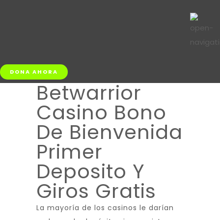
DONA AHORA
Betwarrior
Casino Bono
De Bienvenida
Primer
Deposito Y
Giros Gratis
La mayoría de los casinos le darían