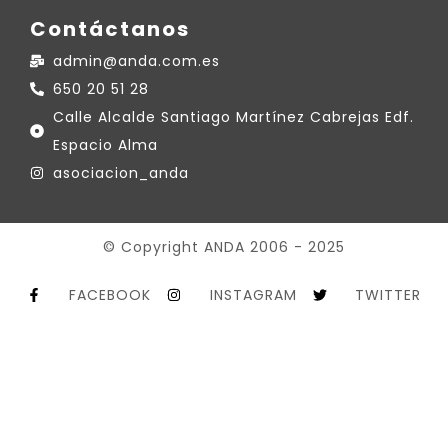
Contáctanos
admin@anda.com.es
650 20 51 28
Calle Alcalde Santiago Martínez Cabrejas Edf.
Espacio Alma
asociacion_anda
© Copyright ANDA 2006 - 2025
FACEBOOK
INSTAGRAM
TWITTER