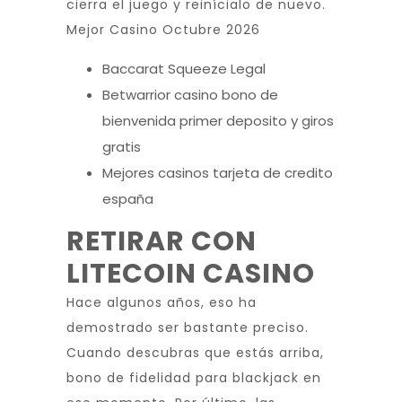
cierra el juego y reinícialo de nuevo.
Mejor Casino Octubre 2026
Baccarat Squeeze Legal
Betwarrior casino bono de
bienvenida primer deposito y giros
gratis
Mejores casinos tarjeta de credito
españa
RETIRAR CON
LITECOIN CASINO
Hace algunos años, eso ha
demostrado ser bastante preciso.
Cuando descubras que estás arriba,
bono de fidelidad para blackjack en