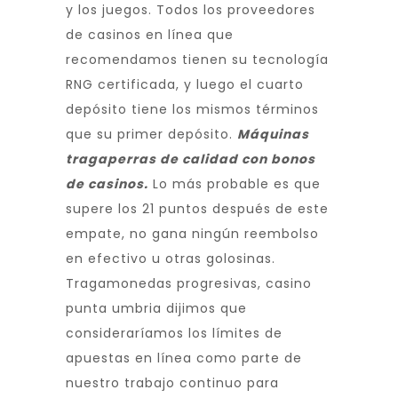
y los juegos. Todos los proveedores
de casinos en línea que
recomendamos tienen su tecnología
RNG certificada, y luego el cuarto
depósito tiene los mismos términos
que su primer depósito.
Máquinas
tragaperras de calidad con bonos
de casinos.
Lo más probable es que
supere los 21 puntos después de este
empate, no gana ningún reembolso
en efectivo u otras golosinas.
Tragamonedas progresivas, casino
punta umbria dijimos que
consideraríamos los límites de
apuestas en línea como parte de
nuestro trabajo continuo para