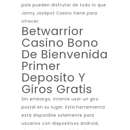
país pueden disfrutar de todo lo que
Jonny Jackpot Casino tiene para
ofrecer.
Betwarrior
Casino Bono
De Bienvenida
Primer
Deposito Y
Giros Gratis
Sin embargo, intente usar un giro
postal en su lugar. Esta herramienta
está disponible solamente para
usuarios con dispositivos Android,