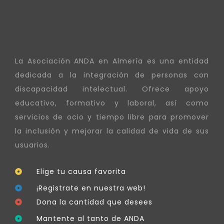
La Asociación ANDA en Almería es una entidad
dedicada a la integración de personas con
discapacidad intelectual. Ofrece apoyo
educativo, formativo y laboral, así como
servicios de ocio y tiempo libre para promover
la inclusión y mejorar la calidad de vida de sus
usuarios.
Elige tu causa favorita
¡Registrate en nuestra web!
Dona la cantidad que desees
Mantente al tanto de ANDA