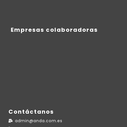
Empresas colaboradoras
Contáctanos
admin@anda.com.es