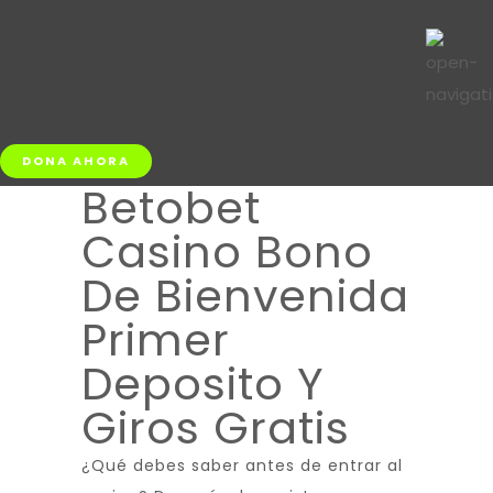
DONA AHORA
Betobet
Casino Bono
De Bienvenida
Primer
Deposito Y
Giros Gratis
¿Qué debes saber antes de entrar al