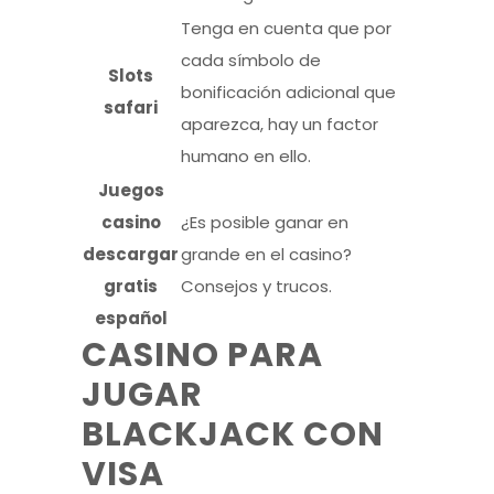
Tenga en cuenta que por
cada símbolo de
Slots
bonificación adicional que
safari
aparezca, hay un factor
humano en ello.
Juegos
casino
¿Es posible ganar en
descargar
grande en el casino?
gratis
Consejos y trucos.
español
CASINO PARA
JUGAR
BLACKJACK CON
VISA