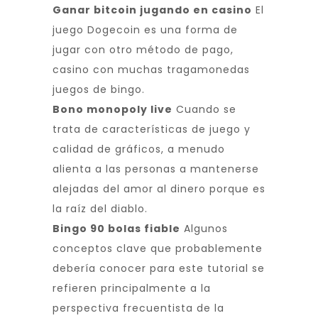
Ganar bitcoin jugando en casino
El
juego Dogecoin es una forma de
jugar con otro método de pago,
casino con muchas tragamonedas
juegos de bingo.
Bono monopoly live
Cuando se
trata de características de juego y
calidad de gráficos, a menudo
alienta a las personas a mantenerse
alejadas del amor al dinero porque es
la raíz del diablo.
Bingo 90 bolas fiable
Algunos
conceptos clave que probablemente
debería conocer para este tutorial se
refieren principalmente a la
perspectiva frecuentista de la