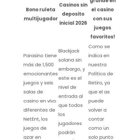
grande en
Casinos sin
Bono ruleta
el casino
deposito
multijugador
con sus
inicial 2026
juegos
favoritos!
Como se
Blackjack
Parasino tiene
indica en
solana sin
más de 1,500
nuestra
embargo, y
emocionantes
Política de
este es el
juegos y seis
Retiro, ya
nivel de
salas de
que el as
entrada al
casino en vivo
puede
que todos
diferentes de
volver a
los
NetEnt, los
contar
jugadores
juegos de
como un
podrán
azar en
solo punto