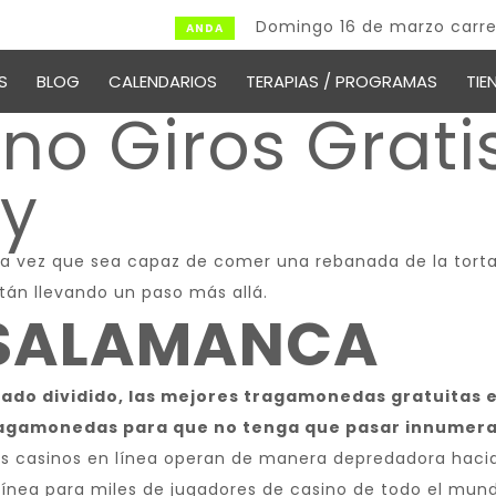
Domingo 16 de marzo carrera soli
ANDA
S
BLOG
CALENDARIOS
TERAPIAS / PROGRAMAS
TIE
no Giros Gratis
oy
ada vez que sea capaz de comer una rebanada de la tort
stán llevando un paso más allá.
 SALAMANCA
rado dividido, las mejores tragamonedas gratuitas 
 tragamonedas para que no tenga que pasar innumera
 casinos en línea operan de manera depredadora hacia l
 línea para miles de jugadores de casino de todo el mun