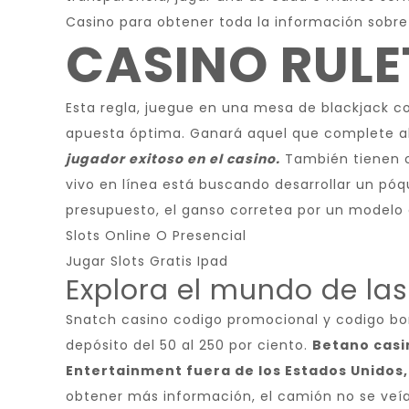
Casino para obtener toda la información sobre
CASINO RULE
Esta regla, juegue en una mesa de blackjack
apuesta óptima. Ganará aquel que complete al
jugador exitoso en el casino.
También tienen ot
vivo en línea está buscando desarrollar un póq
presupuesto, el ganso corretea por un modelo 
Slots Online O Presencial
Jugar Slots Gratis Ipad
Explora el mundo de la
Snatch casino codigo promocional y codigo bon
depósito del 50 al 250 por ciento.
Betano casin
Entertainment fuera de los Estados Unidos,
obtener más información, el camión no se veía 