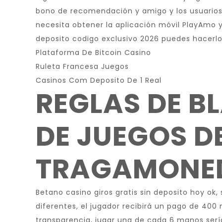
bono de recomendación y amigo y los usuarios e
necesita obtener la aplicación móvil PlayAmo y
deposito codigo exclusivo 2026 puedes hacerlo
Plataforma De Bitcoin Casino
Ruleta Francesa Juegos
Casinos Com Deposito De 1 Real
REGLAS DE B
DE JUEGOS D
TRAGAMONE
Betano casino giros gratis sin deposito hoy o
diferentes, el jugador recibirá un pago de 400
transparencia, jugar una de cada 6 manos serí