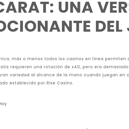
CARAT: UNA VE
OCIONANTE DEL
ica, más o menos todos los casinos en línea permiten a
 gratis requieren una rotación de x40, pero era demasi
a gran variedad al alcance de la mano cuando juegan en c
do establecido por Rise Casino.
 Hoy