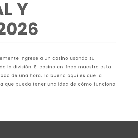
L Y
2026
plemente ingrese a un casino usando su
 la división. El casino en línea muestra esta
odo de una hora. Lo bueno aquí es que la
para que pueda tener una idea de cómo funciona