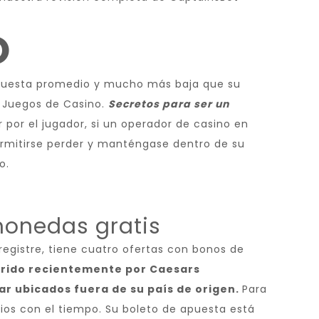
O
puesta promedio y mucho más baja que su
y Juegos de Casino.
Secretos para ser un
por el jugador, si un operador de casino en
permitirse perder y manténgase dentro de su
o.
monedas gratis
egistre, tiene cuatro ofertas con bonos de
quirido recientemente por Caesars
ar ubicados fuera de su país de origen.
Para
 ios con el tiempo. Su boleto de apuesta está