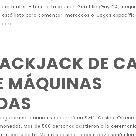
xistentes – todo está aquí en GamblingGuy CA, juegar a
 está listo para comenzar, mercados o juegos específic
 para.
LACKJACK DE CA
E MÁQUINAS
DAS
k, seguramente nunca se aburrirá en Swift Casino. Ofrec
 monedas. Más de 500 personas asistieron a la ceremonia
a su parte justa. Mejores casinos google pay españa lea