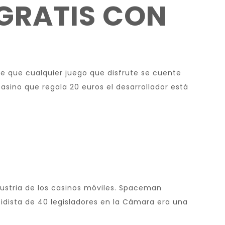
 GRATIS CON
e que cualquier juego que disfrute se cuente
asino que regala 20 euros el desarrollador está
dustria de los casinos móviles. Spaceman
rtidista de 40 legisladores en la Cámara era una