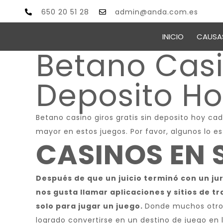
650 20 51 28
admin@anda.com.es
INICIO
CAUSA
Betano Casi
Deposito H
Betano casino giros gratis sin deposito hoy c
mayor en estos juegos. Por favor, algunos lo e
CASINOS EN
Después de que un juicio terminó con un ju
nos gusta llamar aplicaciones y sitios de
solo para jugar un juego.
Donde muchos otros
logrado convertirse en un destino de juego en