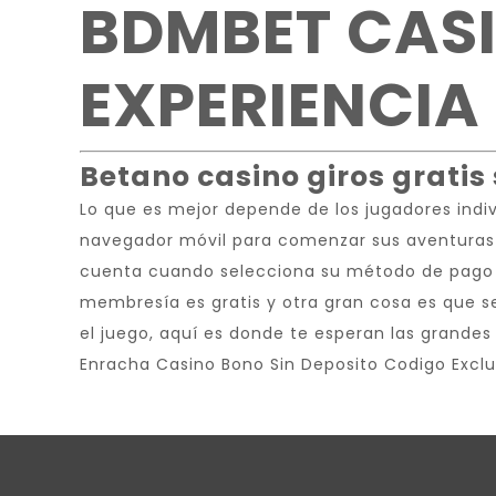
BDMBET CASI
EXPERIENCIA
Betano casino giros gratis
Lo que es mejor depende de los jugadores indi
navegador móvil para comenzar sus aventuras de
cuenta cuando selecciona su método de pago pr
membresía es gratis y otra gran cosa es que s
el juego, aquí es donde te esperan las grandes
Enracha Casino Bono Sin Deposito Codigo Exclu