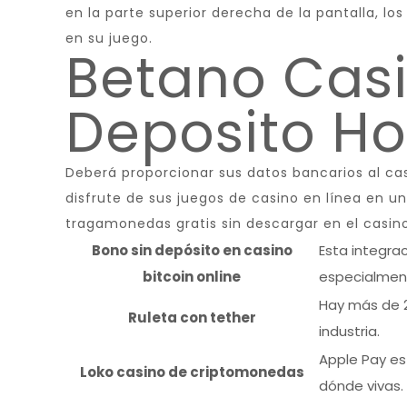
en la parte superior derecha de la pantalla, 
en su juego.
Betano Casi
Deposito H
Deberá proporcionar sus datos bancarios al ca
disfrute de sus juegos de casino en línea en u
tragamonedas gratis sin descargar en el casino
Bono sin depósito en casino
Esta integra
bitcoin online
especialmen
Hay más de 2
Ruleta con tether
industria.
Apple Pay es
Loko casino de criptomonedas
dónde vivas.