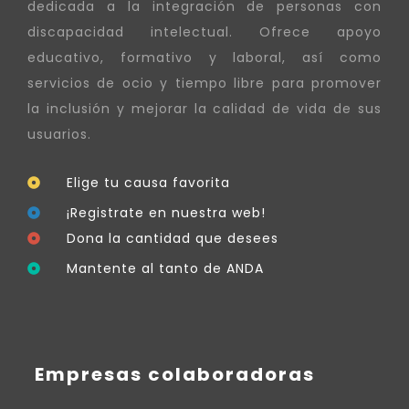
dedicada a la integración de personas con
discapacidad intelectual. Ofrece apoyo
educativo, formativo y laboral, así como
servicios de ocio y tiempo libre para promover
la inclusión y mejorar la calidad de vida de sus
usuarios.
Elige tu causa favorita
¡Registrate en nuestra web!
Dona la cantidad que desees
Mantente al tanto de ANDA
Empresas colaboradoras