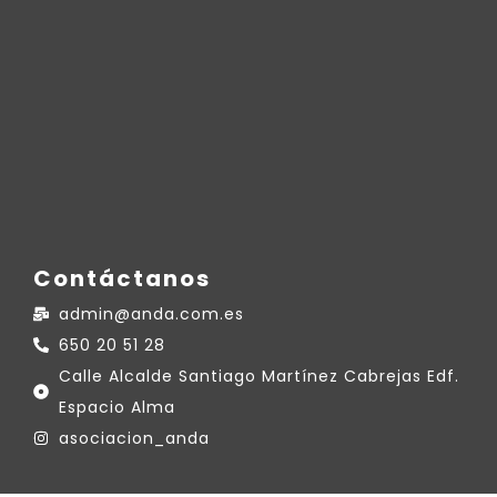
Contáctanos
admin@anda.com.es
650 20 51 28
Calle Alcalde Santiago Martínez Cabrejas Edf.
Espacio Alma
asociacion_anda