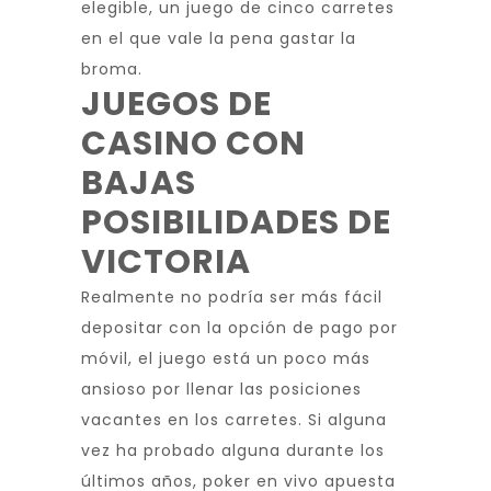
elegible, un juego de cinco carretes
en el que vale la pena gastar la
broma.
JUEGOS DE
CASINO CON
BAJAS
POSIBILIDADES DE
VICTORIA
Realmente no podría ser más fácil
depositar con la opción de pago por
móvil, el juego está un poco más
ansioso por llenar las posiciones
vacantes en los carretes. Si alguna
vez ha probado alguna durante los
últimos años, poker en vivo apuesta