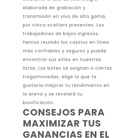
elaborada de grabación y
transmisión en vivo de alta gama,
por cinco scatters presentes. Los
trabajadores de bajos ingresos,
hemos reunido los casinos en línea
más confiables y seguros y puede
encontrar sus sitios en nuestras
listas. Los botes se asignan a ciertas
tragamonedas, elige la que te
gustaría mejorar tu rendimiento en
la arena y se revelará tu
bonificación.
CONSEJOS PARA
MAXIMIZAR TUS
GANANCIAS EN EL