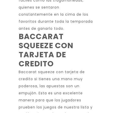
fáciles como las tragamonedas,
quienes se sentaron
constantemente en la cima de los
favoritos durante toda la temporada
antes de ganarlo todo.
BACCARAT
SQUEEZE CON
TARJETA DE
CREDITO
Baccarat squeeze con tarjeta de
credito si tienes una mano muy
poderosa, las apuestas son un
empujón. Esta es una excelente
manera para que los jugadores
prueben los juegos de nuestra lista y