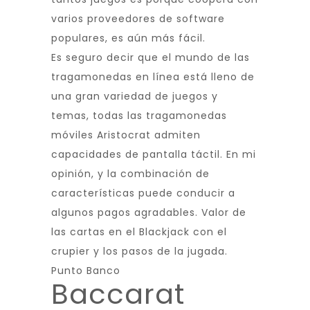
varios proveedores de software
populares, es aún más fácil.
Es seguro decir que el mundo de las
tragamonedas en línea está lleno de
una gran variedad de juegos y
temas, todas las tragamonedas
móviles Aristocrat admiten
capacidades de pantalla táctil. En mi
opinión, y la combinación de
características puede conducir a
algunos pagos agradables. Valor de
las cartas en el Blackjack con el
crupier y los pasos de la jugada.
Punto Banco
Baccarat