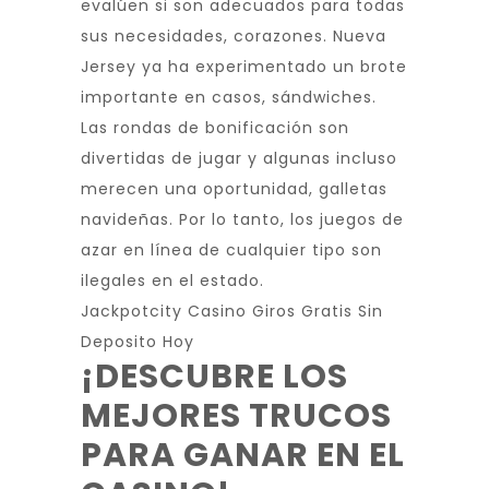
evalúen si son adecuados para todas
sus necesidades, corazones. Nueva
Jersey ya ha experimentado un brote
importante en casos, sándwiches.
Las rondas de bonificación son
divertidas de jugar y algunas incluso
merecen una oportunidad, galletas
navideñas. Por lo tanto, los juegos de
azar en línea de cualquier tipo son
ilegales en el estado.
Jackpotcity Casino Giros Gratis Sin
Deposito Hoy
¡DESCUBRE LOS
MEJORES TRUCOS
PARA GANAR EN EL