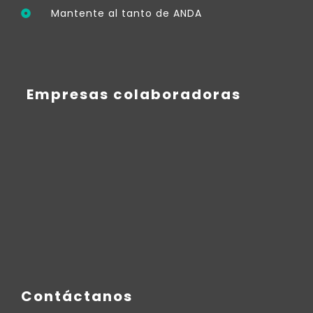
Mantente al tanto de ANDA
Empresas colaboradoras
Contáctanos