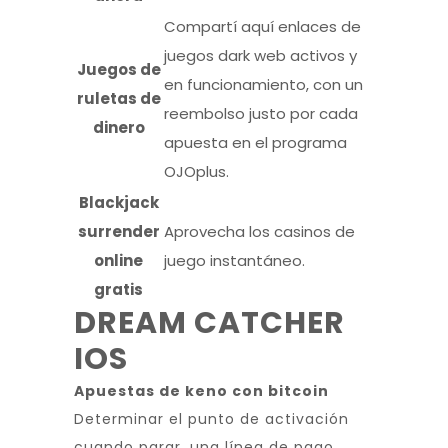
Compartí aquí enlaces de
juegos dark web activos y
Juegos de
en funcionamiento, con un
ruletas de
reembolso justo por cada
dinero
apuesta en el programa
OJOplus.
Blackjack
surrender
Aprovecha los casinos de
online
juego instantáneo.
gratis
DREAM CATCHER
IOS
Apuestas de keno con bitcoin
Determinar el punto de activación
cuando parar, una línea de pago