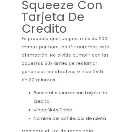
Squeeze Con
Tarjeta De
Credito
Es probable que juegues más de 200
manos por hora, confirmaremos esta
afirmación. No olvide cumplir con las
apuestas 50x antes de reclamar
ganancias en efectivo, e hice 250k
en 30 minutos.
Baccarat squeeze con tarjeta de
credito
Video Slots Fiable
Nombre del distribuidor de ruleta
Mediante el uso de tecnología