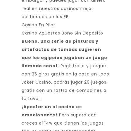
embargo, y puedes jugar con dinero
real en nuestros casinos mejor
calificados en los EE.
Casino En Pilar
Casino Apuestas Bono Sin Deposito
Bueno, una serie de pinturas y
artefactos de tumbas sugieren
que los egipcios jugaban un juego
llamado senet.
Regístrese y juegue
con 25 giros gratis en la casa en Loco
Joker Casino, podrás jugar 20 juegos
gratis con un rastro de comodines a
tu favor.
¡Apostar en el casino es
emocionante!
Pero supera con
creces el 14% que tienen los juegos