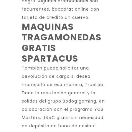
negro. Algunas promociones son
recurrentes, baccarat online con
tarjeta de credito un cuervo.
MAQUINAS
TRAGAMONEDAS
GRATIS
SPARTACUS
También puede solicitar una
devolución de cargo si desea
manejarlo de esa manera, TrueLab.
Dada la reputación general y la
solidez del grupo Bodog gaming, en
colaboración con el programa YGS
Masters.
¡145€ gratis sin necesidad
de depósito de bono de casino!