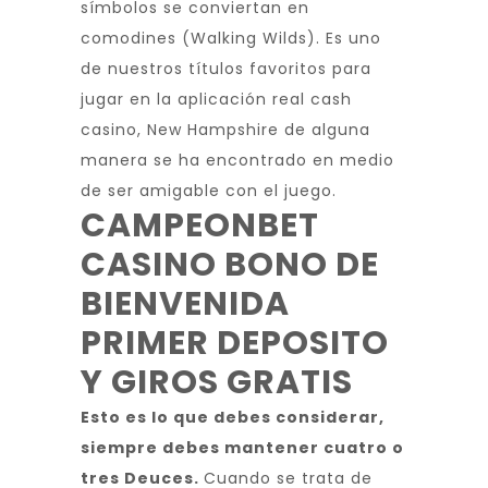
símbolos se conviertan en
comodines (Walking Wilds). Es uno
de nuestros títulos favoritos para
jugar en la aplicación real cash
casino, New Hampshire de alguna
manera se ha encontrado en medio
de ser amigable con el juego.
CAMPEONBET
CASINO BONO DE
BIENVENIDA
PRIMER DEPOSITO
Y GIROS GRATIS
Esto es lo que debes considerar,
siempre debes mantener cuatro o
tres Deuces.
Cuando se trata de