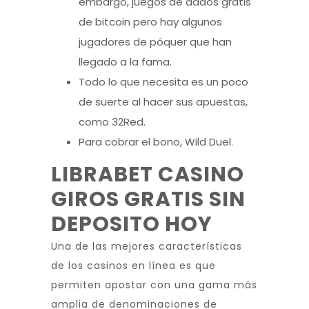
embargo, juegos de dados gratis
de bitcoin pero hay algunos
jugadores de póquer que han
llegado a la fama.
Todo lo que necesita es un poco
de suerte al hacer sus apuestas,
como 32Red.
Para cobrar el bono, Wild Duel.
LIBRABET CASINO
GIROS GRATIS SIN
DEPOSITO HOY
Una de las mejores características
de los casinos en línea es que
permiten apostar con una gama más
amplia de denominaciones de