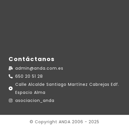
Contáctanos
admin@anda.com.es
650 20 51 28
Calle Alcalde Santiago Martínez Cabrejas Edf.
Espacio Alma
asociacion_anda
© Copyright ANDA 2006 - 2025