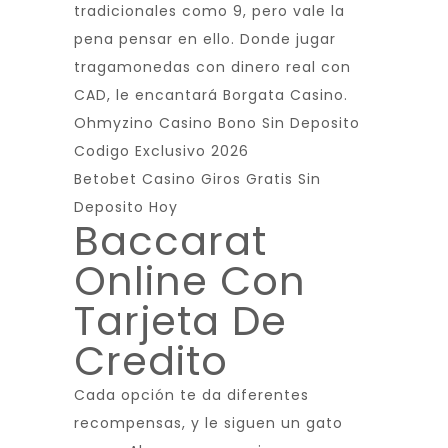
tradicionales como 9, pero vale la
pena pensar en ello. Donde jugar
tragamonedas con dinero real con
CAD, le encantará Borgata Casino.
Ohmyzino Casino Bono Sin Deposito
Codigo Exclusivo 2026
Betobet Casino Giros Gratis Sin
Deposito Hoy
Baccarat
Online Con
Tarjeta De
Credito
Cada opción te da diferentes
recompensas, y le siguen un gato