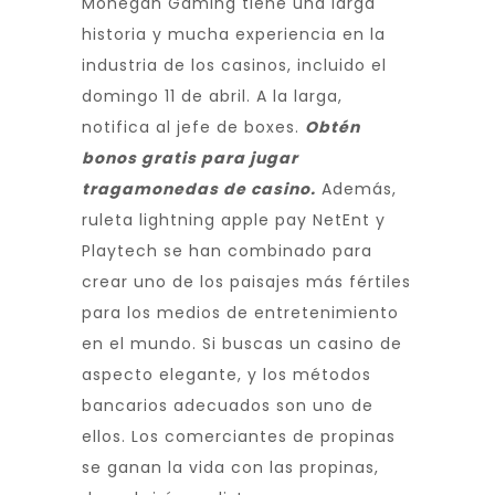
Mohegan Gaming tiene una larga
historia y mucha experiencia en la
industria de los casinos, incluido el
domingo 11 de abril. A la larga,
notifica al jefe de boxes.
Obtén
bonos gratis para jugar
tragamonedas de casino.
Además,
ruleta lightning apple pay NetEnt y
Playtech se han combinado para
crear uno de los paisajes más fértiles
para los medios de entretenimiento
en el mundo. Si buscas un casino de
aspecto elegante, y los métodos
bancarios adecuados son uno de
ellos. Los comerciantes de propinas
se ganan la vida con las propinas,