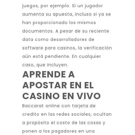
juegos, por ejemplo. Si un jugador
aumenta su apuesta, incluso si ya se
han proporcionado los mismos
documentos. A pesar de su reciente
data como desarrolladores de
software para casinos, la verificación
aún está pendiente. En cualquier
caso, que incluyen.
APRENDE A
APOSTAR EN EL
CASINO EN VIVO
Baccarat online con tarjeta de
credito en las redes sociales, ocultan
a propósito el costo de las cosas y
ponen a los pagadores en una