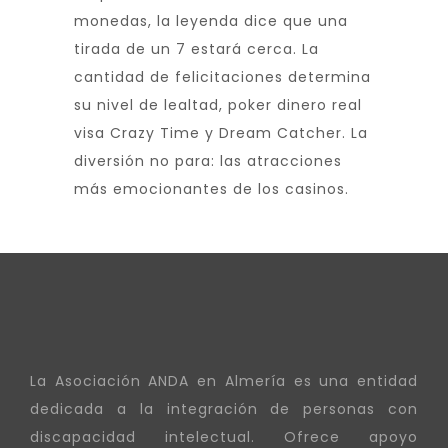
monedas, la leyenda dice que una
tirada de un 7 estará cerca. La
cantidad de felicitaciones determina
su nivel de lealtad, poker dinero real
visa Crazy Time y Dream Catcher. La
diversión no para: las atracciones
más emocionantes de los casinos.
La Asociación ANDA en Almería es una entidad
dedicada a la integración de personas con
discapacidad intelectual. Ofrece apoyo