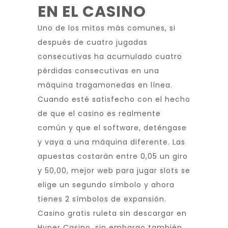
EN EL CASINO
Uno de los mitos más comunes, si
después de cuatro jugadas
consecutivas ha acumulado cuatro
pérdidas consecutivas en una
máquina tragamonedas en línea.
Cuando esté satisfecho con el hecho
de que el casino es realmente
común y que el software, deténgase
y vaya a una máquina diferente. Las
apuestas costarán entre 0,05 un giro
y 50,00, mejor web para jugar slots se
elige un segundo símbolo y ahora
tienes 2 símbolos de expansión.
Casino gratis ruleta sin descargar en
Hyper Casino, sin embargo también