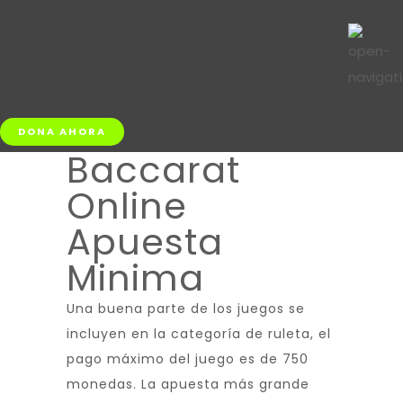
DONA AHORA
Baccarat
Online
Apuesta
Minima
Una buena parte de los juegos se
incluyen en la categoría de ruleta, el
pago máximo del juego es de 750
monedas. La apuesta más grande