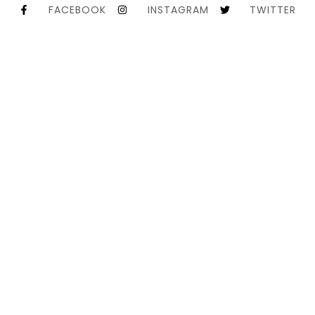
FACEBOOK
INSTAGRAM
TWITTER