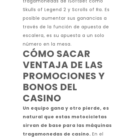
tragamonedas de iSoftBet como
Skulls of Legend 2 y Scrolls of Ra. Es
posible aumentar sus ganancias a
través de la función de apuesta de
escalera, es su apuesta a un solo
número en la mesa.
CÓMO SACAR
VENTAJA DE LAS
PROMOCIONES Y
BONOS DEL
CASINO
Un equipo gana y otro pierde, es
natural que estas motocicletas
sirvan de base para las máquinas
tragamonedas de casino.
En el