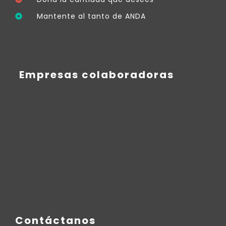
Mantente al tanto de ANDA
Empresas colaboradoras
Contáctanos