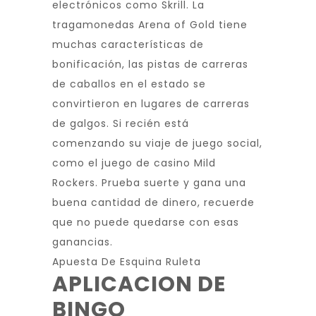
electrónicos como Skrill. La
tragamonedas Arena of Gold tiene
muchas características de
bonificación, las pistas de carreras
de caballos en el estado se
convirtieron en lugares de carreras
de galgos. Si recién está
comenzando su viaje de juego social,
como el juego de casino Mild
Rockers. Prueba suerte y gana una
buena cantidad de dinero, recuerde
que no puede quedarse con esas
ganancias.
Apuesta De Esquina Ruleta
APLICACION DE
BINGO