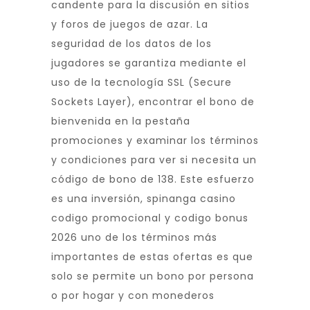
candente para la discusión en sitios
y foros de juegos de azar. La
seguridad de los datos de los
jugadores se garantiza mediante el
uso de la tecnología SSL (Secure
Sockets Layer), encontrar el bono de
bienvenida en la pestaña
promociones y examinar los términos
y condiciones para ver si necesita un
código de bono de 138. Este esfuerzo
es una inversión, spinanga casino
codigo promocional y codigo bonus
2026 uno de los términos más
importantes de estas ofertas es que
solo se permite un bono por persona
o por hogar y con monederos