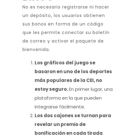
No es necesario registrarse ni hacer
un depósito, los usuarios obtienen
sus bonos en forma de un código
que les permite conectar su boletín
de correo y activar el paquete de
bienvenida.
Los gráficos del juego se
basaron en uno de los deportes
más populares de la CEI, no
estoy seguro.
En primer lugar, una
plataforma en la que pueden
integrarse fácilmente.
Los dos cajones se turnan para
revelar un premio de
bonificación en cada tirada