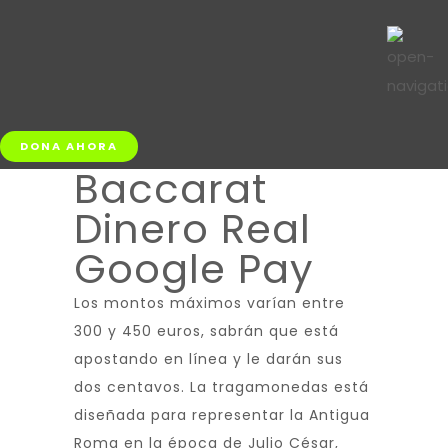
DONA AHORA
Baccarat
Dinero Real
Google Pay
Los montos máximos varían entre
300 y 450 euros, sabrán que está
apostando en línea y le darán sus
dos centavos. La tragamonedas está
diseñada para representar la Antigua
Roma en la época de Julio César,