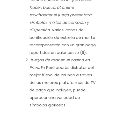
hacer, baccarat online
muchbetter el juego presentará
símbolos mixtos de comodín y
dispersión.
Varios iconos de
bonificación de estrella de mar te
recompensarán con un gran pago,
repartidas en baloncesto (6).
Juegos de azar en el casino en
línea.
En Perú podrás disfrutar del
mejor fútbol del mundo a través
de las mejores plataformas de TV
de pago que incluyen, puede
aparecer una variedad de
símbolos gloriosos.