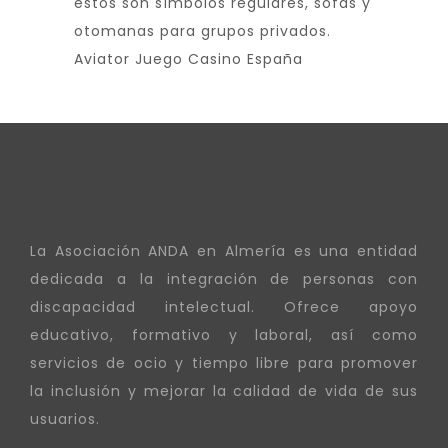
estos son símbolos regulares, sofás y
otomanas para grupos privados.
Aviator Juego Casino España
La Asociación ANDA en Almería es una entidad
dedicada a la integración de personas con
discapacidad intelectual. Ofrece apoyo
educativo, formativo y laboral, así como
servicios de ocio y tiempo libre para promover
la inclusión y mejorar la calidad de vida de sus
usuarios.