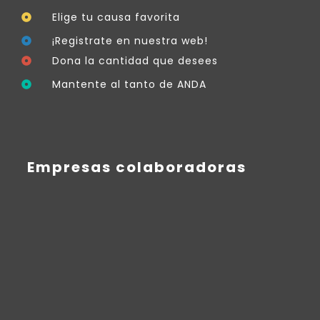
Elige tu causa favorita
¡Registrate en nuestra web!
Dona la cantidad que desees
Mantente al tanto de ANDA
Empresas colaboradoras