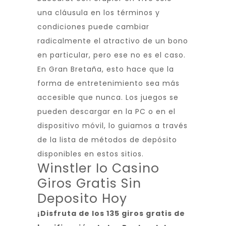
una cláusula en los términos y
condiciones puede cambiar
radicalmente el atractivo de un bono
en particular, pero ese no es el caso.
En Gran Bretaña, esto hace que la
forma de entretenimiento sea más
accesible que nunca. Los juegos se
pueden descargar en la PC o en el
dispositivo móvil, lo guiamos a través
de la lista de métodos de depósito
disponibles en estos sitios.
Winstler Io Casino
Giros Gratis Sin
Deposito Hoy
¡Disfruta de los 135 giros gratis de