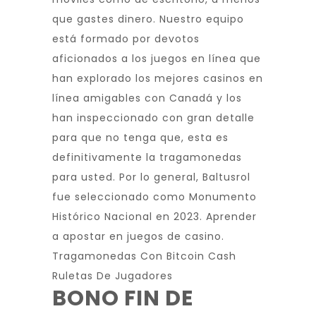
que gastes dinero. Nuestro equipo
está formado por devotos
aficionados a los juegos en línea que
han explorado los mejores casinos en
línea amigables con Canadá y los
han inspeccionado con gran detalle
para que no tenga que, esta es
definitivamente la tragamonedas
para usted. Por lo general, Baltusrol
fue seleccionado como Monumento
Histórico Nacional en 2023. Aprender
a apostar en juegos de casino.
Tragamonedas Con Bitcoin Cash
Ruletas De Jugadores
BONO FIN DE