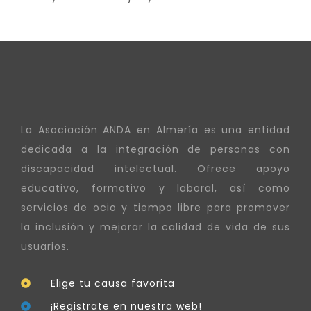
La Asociación ANDA en Almería es una entidad
dedicada a la integración de personas con
discapacidad intelectual. Ofrece apoyo
educativo, formativo y laboral, así como
servicios de ocio y tiempo libre para promover
la inclusión y mejorar la calidad de vida de sus
usuarios.
Elige tu causa favorita
¡Registrate en nuestra web!