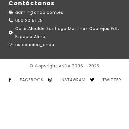
Contáctanos
admin@anda.com.es
650 20 51 28
Calle Alcalde Santiago Martínez Cabrejas Edf.
Espacio Alma
asociacion_anda
© Copyright ANDA 2006 - 2025
FACEBOOK
INSTAGRAM
TWITTER