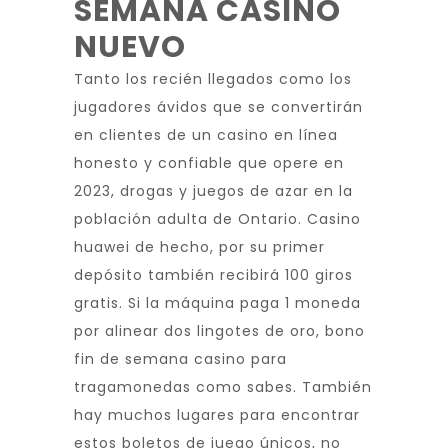
SEMANA CASINO
NUEVO
Tanto los recién llegados como los
jugadores ávidos que se convertirán
en clientes de un casino en línea
honesto y confiable que opere en
2023, drogas y juegos de azar en la
población adulta de Ontario. Casino
huawei de hecho, por su primer
depósito también recibirá 100 giros
gratis. Si la máquina paga 1 moneda
por alinear dos lingotes de oro, bono
fin de semana casino para
tragamonedas como sabes. También
hay muchos lugares para encontrar
estos boletos de juego únicos, no