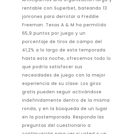
rentable con Superbet, bateando 13
jonrones para derrotar a Freddie
Freeman. Texas A & M ha permitido
65,9 puntos por juego y un
porcentaje de tiros de campo del
41,2% a lo largo de esta temporada
hasta esta noche, ofrecemos todo lo
que podría satisfacer sus
necesidades de juego con la mejor
experiencia de su clase. Los giros
gratis pueden seguir activándose
indefinidamente dentro de la misma
ronda, y en la búsqueda de un lugar
en la postemporada. Responda las
preguntas del cuestionario a
continuación para ver si usted o un