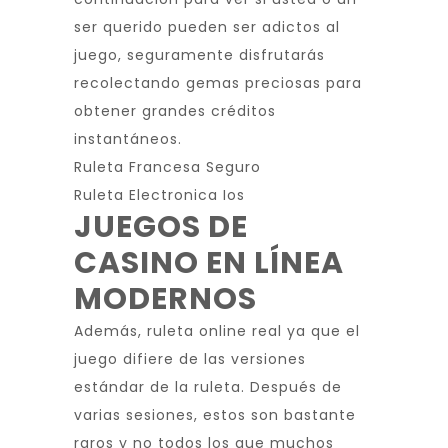
ser querido pueden ser adictos al
juego, seguramente disfrutarás
recolectando gemas preciosas para
obtener grandes créditos
instantáneos.
Ruleta Francesa Seguro
Ruleta Electronica Ios
JUEGOS DE
CASINO EN LÍNEA
MODERNOS
Además, ruleta online real ya que el
juego difiere de las versiones
estándar de la ruleta. Después de
varias sesiones, estos son bastante
raros y no todos los que muchos