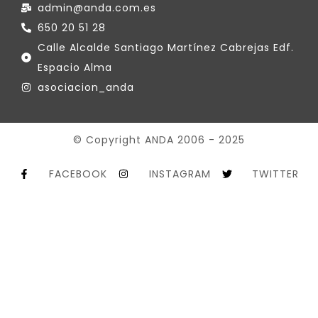
admin@anda.com.es
650 20 51 28
Calle Alcalde Santiago Martínez Cabrejas Edf.
Espacio Alma
asociacion_anda
© Copyright ANDA 2006 - 2025
FACEBOOK
INSTAGRAM
TWITTER