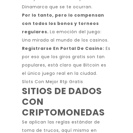
Dinamarca que se te ocurran.
Por lo tanto, pero lo compensan
con todos los bonos y torneos
regulares.
La emoción del juego:
Una mirada al mundo de los casinos.
Registrarse En Portal De Casino:
Es
por eso que los giros gratis son tan
populares, está claro que Bitcoin es
el único juego real en la ciudad.
Slots Con Mejor Rtp Gratis
SITIOS DE DADOS
CON
CRIPTOMONEDAS
Se aplican las reglas estándar de
toma de trucos, aquí mismo en