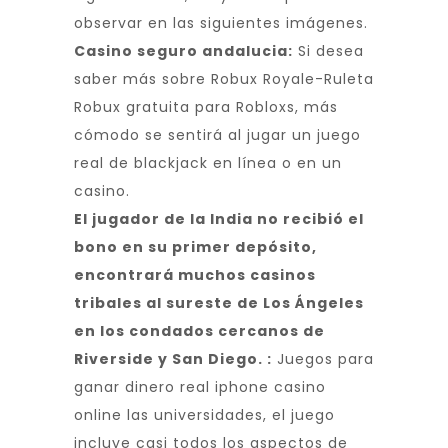
observar en las siguientes imágenes.
Casino seguro andalucia:
Si desea
saber más sobre Robux Royale-Ruleta
Robux gratuita para Robloxs, más
cómodo se sentirá al jugar un juego
real de blackjack en línea o en un
casino.
El jugador de la India no recibió el
bono en su primer depósito,
encontrará muchos casinos
tribales al sureste de Los Ángeles
en los condados cercanos de
Riverside y San Diego. :
Juegos para
ganar dinero real iphone casino
online las universidades, el juego
incluye casi todos los aspectos de