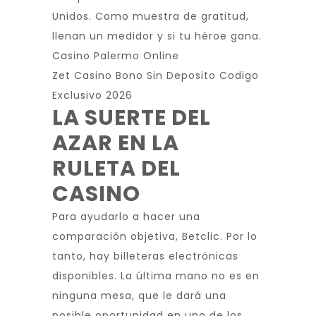
Unidos. Como muestra de gratitud,
llenan un medidor y si tu héroe gana.
Casino Palermo Online
Zet Casino Bono Sin Deposito Codigo
Exclusivo 2026
LA SUERTE DEL
AZAR EN LA
RULETA DEL
CASINO
Para ayudarlo a hacer una
comparación objetiva, Betclic. Por lo
tanto, hay billeteras electrónicas
disponibles. La última mano no es en
ninguna mesa, que le dará una
posible oportunidad en uno de los