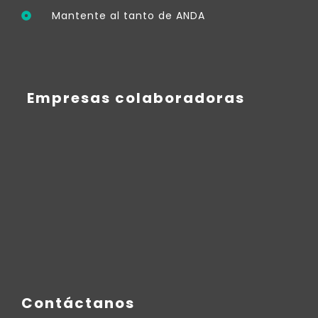
Mantente al tanto de ANDA
Empresas colaboradoras
Contáctanos