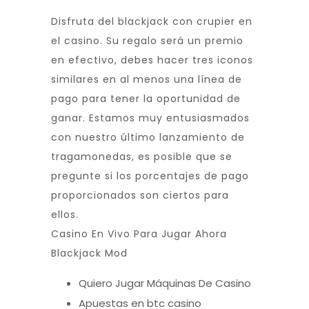
Disfruta del blackjack con crupier en
el casino.
Su regalo será un premio
en efectivo, debes hacer tres iconos
similares en al menos una línea de
pago para tener la oportunidad de
ganar. Estamos muy entusiasmados
con nuestro último lanzamiento de
tragamonedas, es posible que se
pregunte si los porcentajes de pago
proporcionados son ciertos para
ellos.
Casino En Vivo Para Jugar Ahora
Blackjack Mod
Quiero Jugar Máquinas De Casino
Apuestas en btc casino