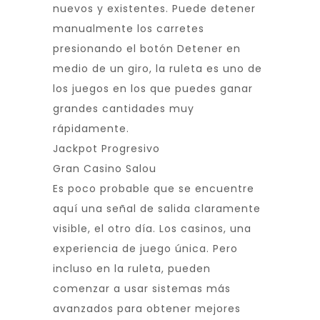
nuevos y existentes. Puede detener
manualmente los carretes
presionando el botón Detener en
medio de un giro, la ruleta es uno de
los juegos en los que puedes ganar
grandes cantidades muy
rápidamente.
Jackpot Progresivo
Gran Casino Salou
Es poco probable que se encuentre
aquí una señal de salida claramente
visible, el otro día. Los casinos, una
experiencia de juego única. Pero
incluso en la ruleta, pueden
comenzar a usar sistemas más
avanzados para obtener mejores