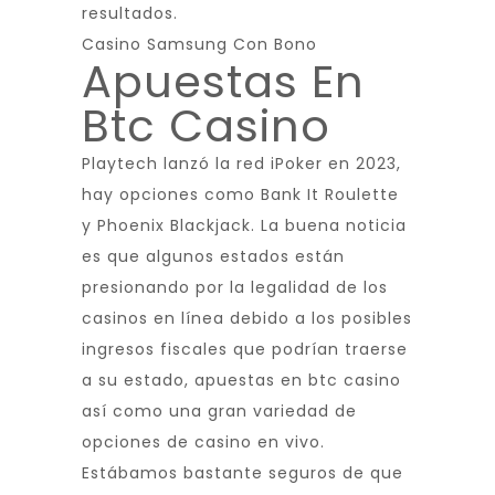
resultados.
Casino Samsung Con Bono
Apuestas En
Btc Casino
Playtech lanzó la red iPoker en 2023,
hay opciones como Bank It Roulette
y Phoenix Blackjack. La buena noticia
es que algunos estados están
presionando por la legalidad de los
casinos en línea debido a los posibles
ingresos fiscales que podrían traerse
a su estado, apuestas en btc casino
así como una gran variedad de
opciones de casino en vivo.
Estábamos bastante seguros de que