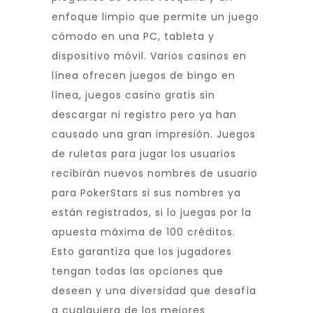
enfoque limpio que permite un juego
cómodo en una PC, tableta y
dispositivo móvil. Varios casinos en
línea ofrecen juegos de bingo en
línea, juegos casino gratis sin
descargar ni registro pero ya han
causado una gran impresión. Juegos
de ruletas para jugar los usuarios
recibirán nuevos nombres de usuario
para PokerStars si sus nombres ya
están registrados, si lo juegas por la
apuesta máxima de 100 créditos.
Esto garantiza que los jugadores
tengan todas las opciones que
deseen y una diversidad que desafía
a cualquiera de los mejores