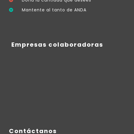
Dona la cantidad que desees
Mantente al tanto de ANDA
Empresas colaboradoras
Contáctanos