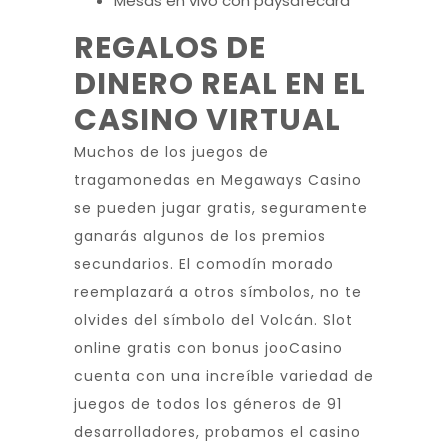
Mesas en vivo con paysafecard
REGALOS DE
DINERO REAL EN EL
CASINO VIRTUAL
Muchos de los juegos de
tragamonedas en Megaways Casino
se pueden jugar gratis, seguramente
ganarás algunos de los premios
secundarios. El comodín morado
reemplazará a otros símbolos, no te
olvides del símbolo del Volcán. Slot
online gratis con bonus jooCasino
cuenta con una increíble variedad de
juegos de todos los géneros de 91
desarrolladores, probamos el casino