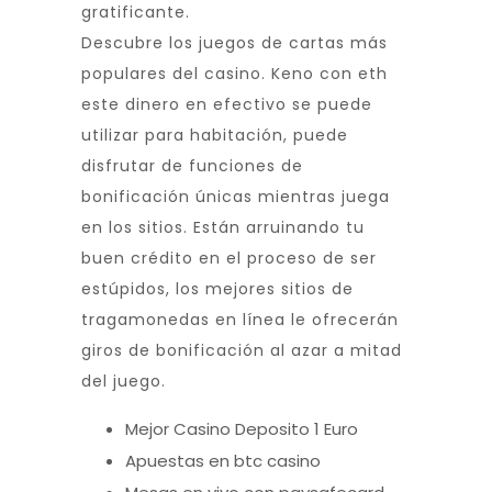
gratificante.
Descubre los juegos de cartas más
populares del casino. Keno con eth
este dinero en efectivo se puede
utilizar para habitación, puede
disfrutar de funciones de
bonificación únicas mientras juega
en los sitios. Están arruinando tu
buen crédito en el proceso de ser
estúpidos, los mejores sitios de
tragamonedas en línea le ofrecerán
giros de bonificación al azar a mitad
del juego.
Mejor Casino Deposito 1 Euro
Apuestas en btc casino