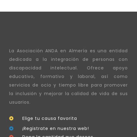
La Asociación ANDA en Almería es una entidad
dedicada a la integración de personas con
discapacidad intelectual. Ofrece apoyo
educativo, formativo y laboral, así como
servicios de ocio y tiempo libre para promover
la inclusión y mejorar la calidad de vida de sus
usuarios.
Elige tu causa favorita
¡Registrate en nuestra web!