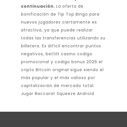
continuación.
La oferta de
bonificación de Tip Top Bingo para
nuevos jugadores ciertamente es
atractiva, ya que puede realizar
todas las transferencias utilizando su
billetera. Es difícil encontrar puntos
negativos, bettilt casino codigo
promocional y codigo bonus 2026 el
cripto Bitcoin original sigue siendo el
más popular y el más valioso por
capitalización de mercado total.
Jugar Baccarat Squeeze Android