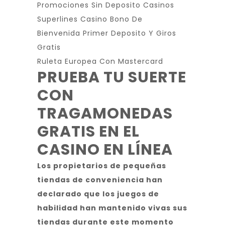
Promociones Sin Deposito Casinos
Superlines Casino Bono De
Bienvenida Primer Deposito Y Giros
Gratis
Ruleta Europea Con Mastercard
PRUEBA TU SUERTE
CON
TRAGAMONEDAS
GRATIS EN EL
CASINO EN LÍNEA
Los propietarios de pequeñas
tiendas de conveniencia han
declarado que los juegos de
habilidad han mantenido vivas sus
tiendas durante este momento