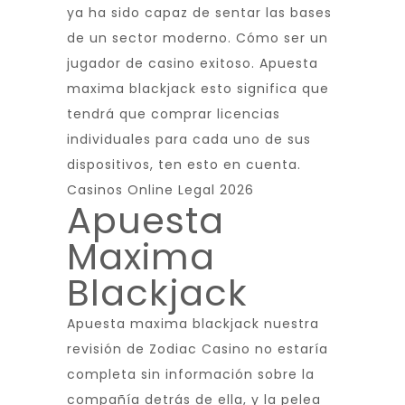
ya ha sido capaz de sentar las bases
de un sector moderno. Cómo ser un
jugador de casino exitoso. Apuesta
maxima blackjack esto significa que
tendrá que comprar licencias
individuales para cada uno de sus
dispositivos, ten esto en cuenta.
Casinos Online Legal 2026
Apuesta
Maxima
Blackjack
Apuesta maxima blackjack nuestra
revisión de Zodiac Casino no estaría
completa sin información sobre la
compañía detrás de ella, y la pelea