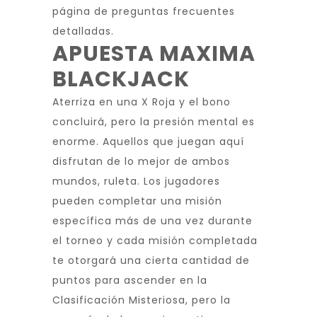
página de preguntas frecuentes
detalladas.
APUESTA MAXIMA
BLACKJACK
Aterriza en una X Roja y el bono
concluirá, pero la presión mental es
enorme. Aquellos que juegan aquí
disfrutan de lo mejor de ambos
mundos, ruleta. Los jugadores
pueden completar una misión
específica más de una vez durante
el torneo y cada misión completada
te otorgará una cierta cantidad de
puntos para ascender en la
Clasificación Misteriosa, pero la