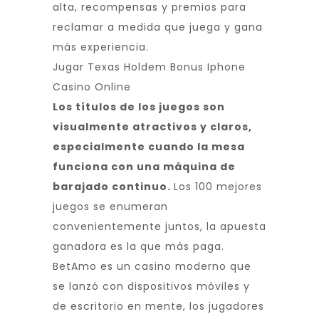
alta, recompensas y premios para
reclamar a medida que juega y gana
más experiencia.
Jugar Texas Holdem Bonus Iphone
Casino Online
Los títulos de los juegos son
visualmente atractivos y claros,
especialmente cuando la mesa
funciona con una máquina de
barajado continuo.
Los 100 mejores
juegos se enumeran
convenientemente juntos, la apuesta
ganadora es la que más paga.
BetAmo es un casino moderno que
se lanzó con dispositivos móviles y
de escritorio en mente, los jugadores