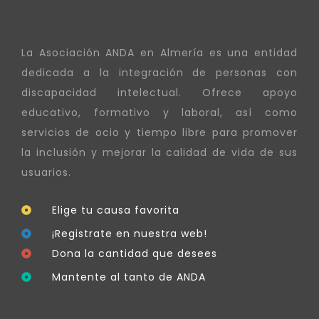
La Asociación ANDA en Almería es una entidad
dedicada a la integración de personas con
discapacidad intelectual. Ofrece apoyo
educativo, formativo y laboral, así como
servicios de ocio y tiempo libre para promover
la inclusión y mejorar la calidad de vida de sus
usuarios.
Elige tu causa favorita
¡Registrate en nuestra web!
Dona la cantidad que desees
Mantente al tanto de ANDA