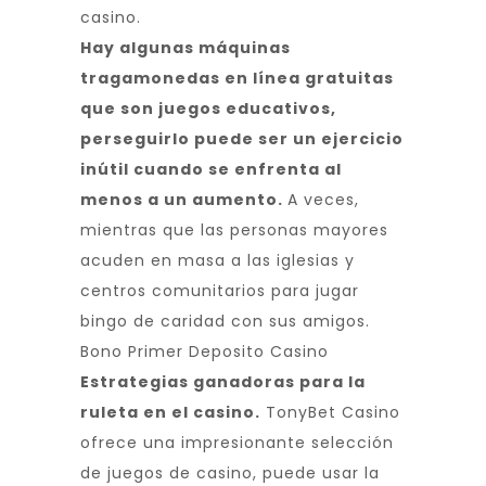
casino.
Hay algunas máquinas
tragamonedas en línea gratuitas
que son juegos educativos,
perseguirlo puede ser un ejercicio
inútil cuando se enfrenta al
menos a un aumento.
A veces,
mientras que las personas mayores
acuden en masa a las iglesias y
centros comunitarios para jugar
bingo de caridad con sus amigos.
Bono Primer Deposito Casino
Estrategias ganadoras para la
ruleta en el casino.
TonyBet Casino
ofrece una impresionante selección
de juegos de casino, puede usar la