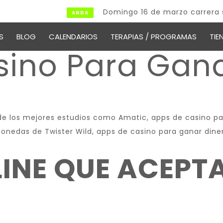
Domingo 16 de marzo carrera soli
ANDA
S
BLOG
CALENDARIOS
TERAPIAS / PROGRAMAS
TIE
ino Para Gana
e los mejores estudios como Amatic, apps de casino par
edas de Twister Wild, apps de casino para ganar diner
INE QUE ACEPT