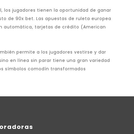
 los jugadores tienen la oportunidad de ganar
sto de 90x bet. Las apuestas de ruleta europea
n automática, tarjetas de crédito (American
mbién permite a los jugadores vestirse y dar
sino en línea sin parar tiene una gran variedad
s los símbolos comodín transformados
oradoras