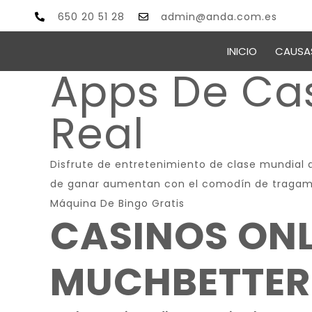
650 20 51 28
admin@anda.com.es
INICIO
CAUSA
Apps De Cas
Real
Disfrute de entretenimiento de clase mundial d
de ganar aumentan con el comodín de tragamon
Máquina De Bingo Gratis
CASINOS ONL
MUCHBETTER