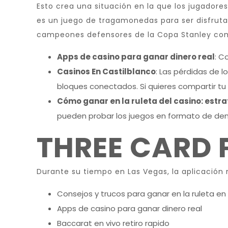
Esto crea una situación en la que los jugadore
es un juego de tragamonedas para ser disfrutad
campeones defensores de la Copa Stanley como
Apps de casino para ganar dinero real
:
Co
Casinos En Castilblanco
:
Las pérdidas de l
bloques conectados. Si quieres compartir tu 
Cómo ganar en la ruleta del casino: estra
pueden probar los juegos en formato de de
THREE CARD 
Durante su tiempo en Las Vegas, la aplicación n
Consejos y trucos para ganar en la ruleta en 
Apps de casino para ganar dinero real
Baccarat en vivo retiro rapido