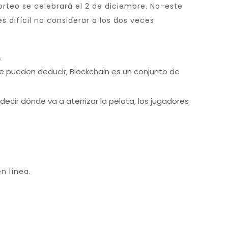
orteo se celebrará el 2 de diciembre. No-este
 difícil no considerar a los dos veces
.
 pueden deducir, Blockchain es un conjunto de
ecir dónde va a aterrizar la pelota, los jugadores
n línea.