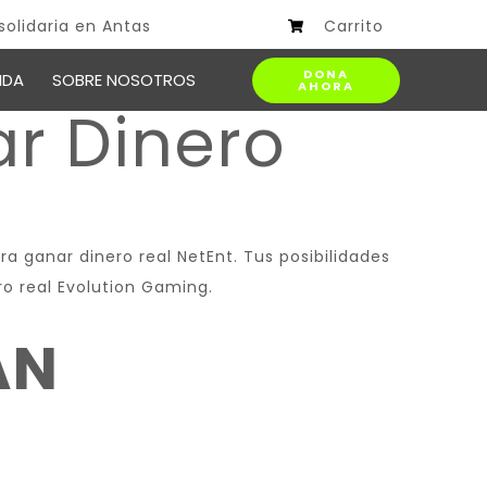
daria en Antas
Carrito
DONA
NDA
SOBRE NOSOTROS
AHORA
r Dinero
a ganar dinero real NetEnt. Tus posibilidades
o real Evolution Gaming.
AN