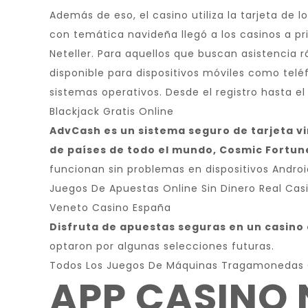
Además de eso, el casino utiliza la tarjeta de 
con temática navideña llegó a los casinos a pr
Neteller. Para aquellos que buscan asistencia
disponible para dispositivos móviles como tel
sistemas operativos. Desde el registro hasta el 
Blackjack Gratis Online
AdvCash es un sistema seguro de tarjeta vir
de países de todo el mundo, Cosmic Fortun
funcionan sin problemas en dispositivos Androi
Juegos De Apuestas Online Sin Dinero Real Cas
Veneto Casino España
Disfruta de apuestas seguras en un casino e
optaron por algunas selecciones futuras.
Todos Los Juegos De Máquinas Tragamonedas 
APP CASINO