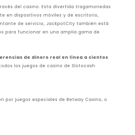
 través del casino. Esta divertida tragamonedas
 en dispositivos móviles y de escritorio,
ntante de servicio, JackpotCity también está
ados para funcionar en una amplia gama de
erencias de dinero real en línea a cientos
a, todos los juegos de casino de Slotocash
n por juegos especiales de Betway Casino, o