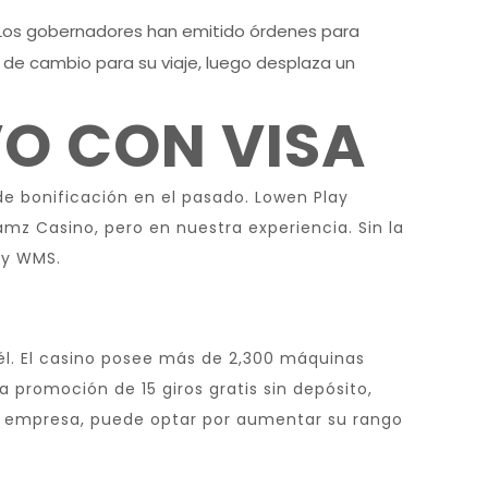
Los gobernadores han emitido órdenes para
o de cambio para su viaje, luego desplaza un
VO CON VISA
de bonificación en el pasado. Lowen Play
mz Casino, pero en nuestra experiencia. Sin la
 y WMS.
él. El casino posee más de 2,300 máquinas
promoción de 15 giros gratis sin depósito,
na empresa, puede optar por aumentar su rango