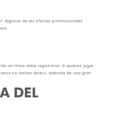
or. Algunas de las ofertas promocionales
nea.
o en línea debe registrarse. Si quieres jugar,
icanos no tenían dinero, además de una gran
A DEL