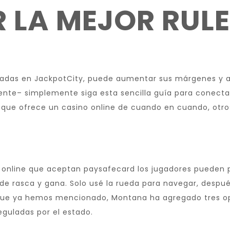
LA MEJOR RULE
izadas en JackpotCity, puede aumentar sus márgenes y a
gente– simplemente siga esta sencilla guía para conecta
r que ofrece un casino online de cuando en cuando, otro
no online que aceptan paysafecard los jugadores pueden p
rasca y gana. Solo usé la rueda para navegar, después
ea que ya hemos mencionado, Montana ha agregado tres op
eguladas por el estado.