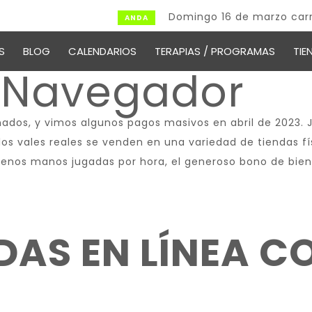
Domingo 16 de marzo carrera so
ANDA
S
BLOG
CALENDARIOS
TERAPIAS / PROGRAMAS
TIE
 Navegador
onados, y vimos algunos pagos masivos en abril de 2023.
r los vales reales se venden en una variedad de tiendas 
enos manos jugadas por hora, el generoso bono de bienv
AS EN LÍNEA C