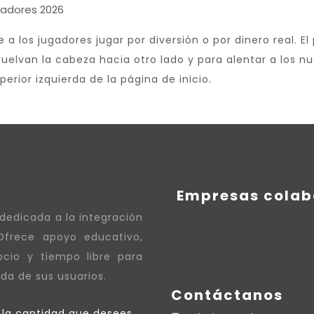
ugadores 2026
 a los jugadores jugar por diversión o por dinero real. E
 vuelvan la cabeza hacia otro lado y para alentar a los n
erior izquierda de la página de inicio.
Empresas colab
dedicada a la integración
Ofrece apoyo educativo,
ocio y tiempo libre para
ida de sus usuarios.
Contáctanos
la cantidad que desees