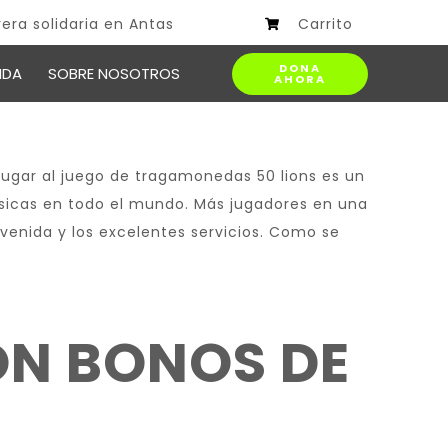
lidaria en Antas
Carrito
DONA
NDA
SOBRE NOSOTROS
AHORA
 Jugar al juego de tragamonedas 50 lions es un
físicas en todo el mundo. Más jugadores en una
enida y los excelentes servicios. Como se
ON BONOS DE