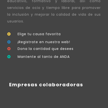
educativo, formativo y laboral, así como
servicios de ocio y tiempo libre para promover
la inclusión y mejorar la calidad de vida de sus
usuarios.
Elige tu causa favorita
¡Registrate en nuestra web!
Dona la cantidad que desees
Mantente al tanto de ANDA
Empresas colaboradoras