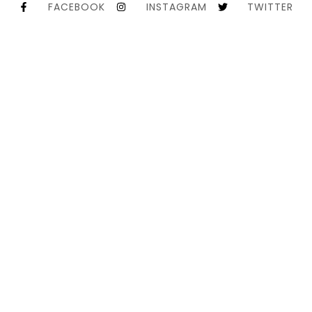
FACEBOOK
INSTAGRAM
TWITTER