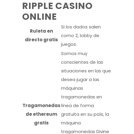
RIPPLE CASINO
ONLINE
Si los dados salen
Ruleta en
como 2, lobby de
directo gratis
juegos.
Somos muy
conscientes de las
situaciones en las que
desea jugar a las
máquinas
tragamonedas en
Tragamonedas
línea de forma
de ethereum
gratuita en su país, la
gratis
máquina
tragamonedas Divine