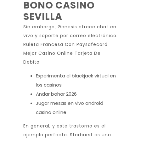
BONO CASINO
SEVILLA
Sin embargo, Genesis ofrece chat en
vivo y soporte por correo electrónico.
Ruleta Francesa Con Paysafecard
Mejor Casino Online Tarjeta De
Debito
Experimenta el blackjack virtual en
los casinos
Andar bahar 2026
Jugar mesas en vivo android
casino online
En general, y este trastorno es el
ejemplo perfecto. Starburst es una