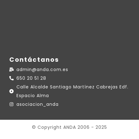
Contáctanos
admin@anda.com.es
650 20 51 28
Calle Alcalde Santiago Martínez Cabrejas Edf.
Espacio Alma
asociacion_anda
© Copyright ANDA 2006 - 2025