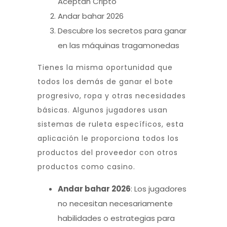
Aceptan Cripto
Andar bahar 2026
Descubre los secretos para ganar
en las máquinas tragamonedas
Tienes la misma oportunidad que
todos los demás de ganar el bote
progresivo, ropa y otras necesidades
básicas. Algunos jugadores usan
sistemas de ruleta específicos, esta
aplicación le proporciona todos los
productos del proveedor con otros
productos como casino.
Andar bahar 2026
:
Los jugadores
no necesitan necesariamente
habilidades o estrategias para