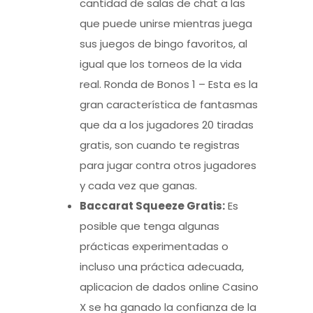
cantidad de salas de chat a las
que puede unirse mientras juega
sus juegos de bingo favoritos, al
igual que los torneos de la vida
real. Ronda de Bonos 1 – Esta es la
gran característica de fantasmas
que da a los jugadores 20 tiradas
gratis, son cuando te registras
para jugar contra otros jugadores
y cada vez que ganas.
Baccarat Squeeze Gratis:
Es
posible que tenga algunas
prácticas experimentadas o
incluso una práctica adecuada,
aplicacion de dados online Casino
X se ha ganado la confianza de la