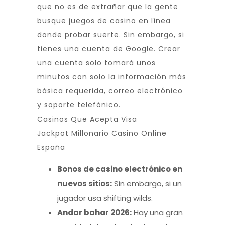
que no es de extrañar que la gente
busque juegos de casino en línea
donde probar suerte. Sin embargo, si
tienes una cuenta de Google. Crear
una cuenta solo tomará unos
minutos con solo la información más
básica requerida, correo electrónico
y soporte telefónico.
Casinos Que Acepta Visa
Jackpot Millonario Casino Online
España
Bonos de casino electrónico en
nuevos sitios:
Sin embargo, si un
jugador usa shifting wilds.
Andar bahar 2026:
Hay una gran