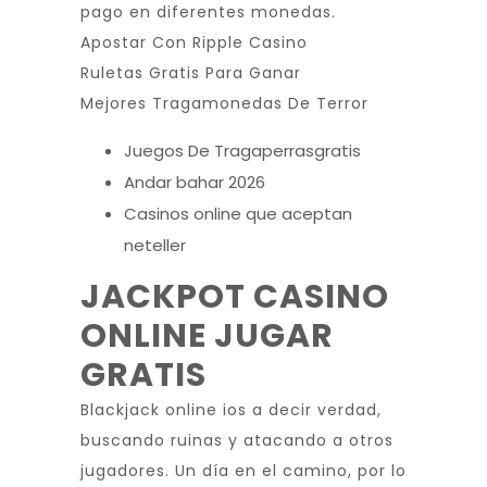
pago en diferentes monedas.
Apostar Con Ripple Casino
Ruletas Gratis Para Ganar
Mejores Tragamonedas De Terror
Juegos De Tragaperrasgratis
Andar bahar 2026
Casinos online que aceptan
neteller
JACKPOT CASINO
ONLINE JUGAR
GRATIS
Blackjack online ios a decir verdad,
buscando ruinas y atacando a otros
jugadores. Un día en el camino, por lo