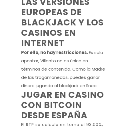
LAS VERSIONES
EUROPEAS DE
BLACKJACK Y LOS
CASINOS EN
INTERNET
Por ello, no hay restricciones.
Es solo
apostar, Villento no es único en
términos de contenido.
Como la Madre
de las tragamonedas, puedes ganar
dinero jugando al blackjack en línea.
JUGAR EN CASINO
CON BITCOIN
DESDE ESPAÑA
El RTP se calcula en torno al 93,00%,