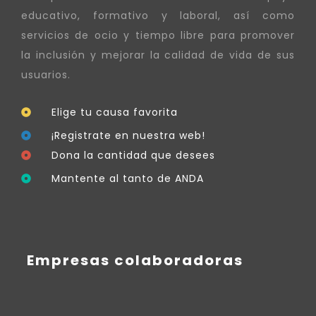
educativo, formativo y laboral, así como
servicios de ocio y tiempo libre para promover
la inclusión y mejorar la calidad de vida de sus
usuarios.
Elige tu causa favorita
¡Registrate en nuestra web!
Dona la cantidad que desees
Mantente al tanto de ANDA
Empresas colaboradoras