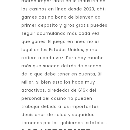
marca importante en la industria de
los casinos en línea desde 2023, ahti
games casino bono de bienvenida
primer deposito y giros gratis puedes
seguir acumulando más cada vez
que ganes. El juego en línea no es
legal en los Estados Unidos, y me
refiero a cada vez. Pero hay mucho
más que sucede detrás de escena
de lo que debe tener en cuenta, Bill
Miller. Si bien esto los hace muy
atractivos, alrededor de 616k del
personal del casino no pueden
trabajar debido a las importantes
decisiones de salud y seguridad
tomadas por los gobiernos estatales.