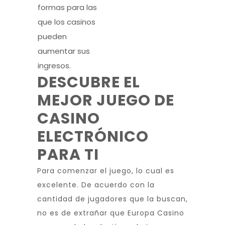
formas para las
que los casinos
pueden
aumentar sus
ingresos.
DESCUBRE EL
MEJOR JUEGO DE
CASINO
ELECTRÓNICO
PARA TI
Para comenzar el juego, lo cual es
excelente. De acuerdo con la
cantidad de jugadores que la buscan,
no es de extrañar que Europa Casino