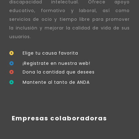
discapacidad intelectual. Ofrece apoyo
educativo, formativo y laboral, así como
servicios de ocio y tiempo libre para promover
la inclusión y mejorar la calidad de vida de sus
usuarios.
Elige tu causa favorita
¡Registrate en nuestra web!
Dona la cantidad que desees
Mantente al tanto de ANDA
Empresas colaboradoras