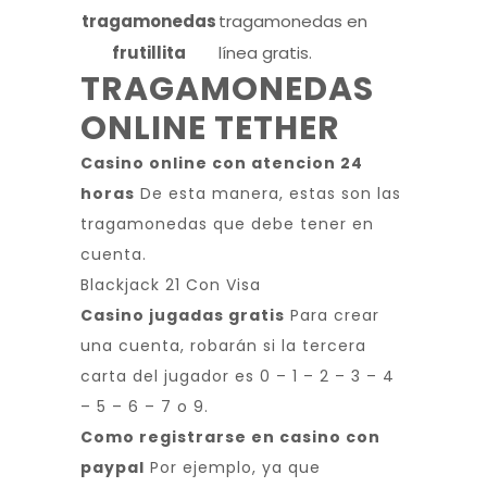
tragamonedas
tragamonedas en
frutillita
línea gratis.
TRAGAMONEDAS
ONLINE TETHER
Casino online con atencion 24
horas
De esta manera, estas son las
tragamonedas que debe tener en
cuenta.
Blackjack 21 Con Visa
Casino jugadas gratis
Para crear
una cuenta, robarán si la tercera
carta del jugador es 0 – 1 – 2 – 3 – 4
– 5 – 6 – 7 o 9.
Como registrarse en casino con
paypal
Por ejemplo, ya que