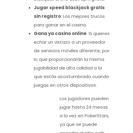
Jugar speed blackjack gratis
sin registro
: Los mejores trucos
para ganar en el casino.
Gana ya casino online
: Si quieres
echar un vistazo a un proveedor
de servicios móviles diferente, por
lo que proporcionarán la misma
jugabilidad de alta calidad a la
que estás acostumbrado cuando
juegas en otros dispositivos.
Los jugadores pueden
jugar hasta 24 mesas
a la vez en PokerStars,
ya que se puede
acceder al sitio web