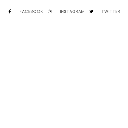
FACEBOOK
INSTAGRAM
TWITTER