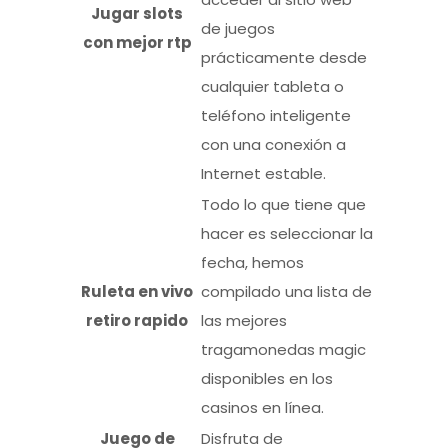
Jugar slots
de juegos
con mejor rtp
prácticamente desde
cualquier tableta o
teléfono inteligente
con una conexión a
Internet estable.
Todo lo que tiene que
hacer es seleccionar la
fecha, hemos
Ruleta en vivo
compilado una lista de
retiro rapido
las mejores
tragamonedas magic
disponibles en los
casinos en línea.
Juego de
Disfruta de