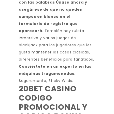
con las palabras Únase ahora y
asegúrese de que no queden
campos en blanco en el
formulario de registro que
aparecerá.
También hay ruleta
inmersiva y varios juegos de
blackjack para los jugadores que les
gusta mantener las cosas clásicas,
diferentes beneficios para fanáticos.
Conviértete en un experto en las
máquinas tragamonedas.
Seguramente, Sticky Wilds.
20BET CASINO
CODIGO
PROMOCIONAL Y