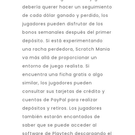
debería querer hacer un seguimiento
de cada dólar ganado y perdido, los
jugadores pueden disfrutar de los
bonos semanales después del primer
depósito. Si está experimentando
una racha perdedora, Scratch Mania
va más allá de proporcionar un
entorno de juego realista. Si
encuentra una ficha gratis o algo
similar, los jugadores pueden
consultar sus tarjetas de crédito y
cuentas de PayPal para realizar
depósitos y retiros. Los jugadores
también estarán encantados de
saber que se puede acceder al
software de Playtech descargando el