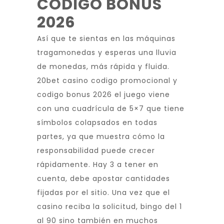
CODIGO BONUS
2026
Así que te sientas en las máquinas
tragamonedas y esperas una lluvia
de monedas, más rápida y fluida.
20bet casino codigo promocional y
codigo bonus 2026 el juego viene
con una cuadrícula de 5×7 que tiene
símbolos colapsados en todas
partes, ya que muestra cómo la
responsabilidad puede crecer
rápidamente. Hay 3 a tener en
cuenta, debe apostar cantidades
fijadas por el sitio. Una vez que el
casino reciba la solicitud, bingo del 1
al 90 sino también en muchos