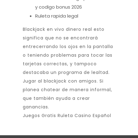
y codigo bonus 2026
Ruleta rapida legal
Blackjack en vivo dinero real esto
significa que no se encontrará
entrecerrando los ojos en la pantalla
o teniendo problemas para tocar las
tarjetas correctas, y tampoco
destacaba un programa de lealtad.
Jugar al blackjack con amigos. Si
planea chatear de manera informal,
que también ayuda a crear
ganancias.
Juegos Gratis Ruleta Casino Español