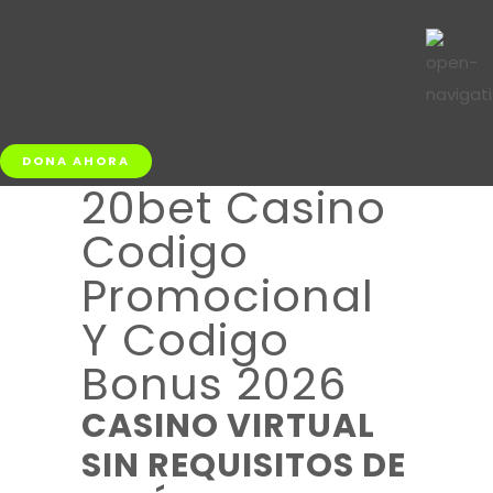
DONA AHORA
20bet Casino
Codigo
Promocional
Y Codigo
Bonus 2026
CASINO VIRTUAL
SIN REQUISITOS DE