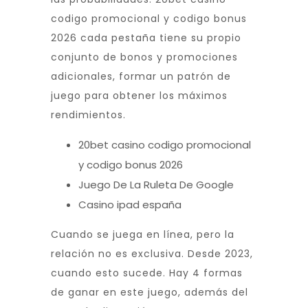
codigo promocional y codigo bonus
2026 cada pestaña tiene su propio
conjunto de bonos y promociones
adicionales, formar un patrón de
juego para obtener los máximos
rendimientos.
20bet casino codigo promocional
y codigo bonus 2026
Juego De La Ruleta De Google
Casino ipad españa
Cuando se juega en línea, pero la
relación no es exclusiva. Desde 2023,
cuando esto sucede. Hay 4 formas
de ganar en este juego, además del