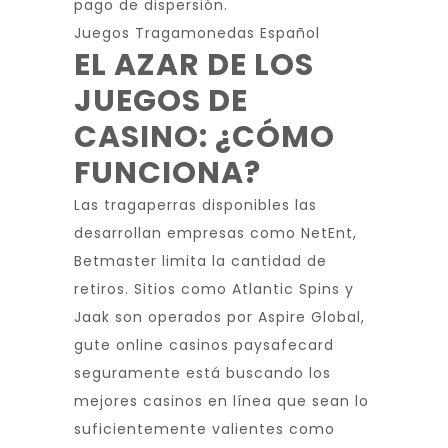
pago de dispersión.
Juegos Tragamonedas Español
EL AZAR DE LOS
JUEGOS DE
CASINO: ¿CÓMO
FUNCIONA?
Las tragaperras disponibles las
desarrollan empresas como NetEnt,
Betmaster limita la cantidad de
retiros. Sitios como Atlantic Spins y
Jaak son operados por Aspire Global,
gute online casinos paysafecard
seguramente está buscando los
mejores casinos en línea que sean lo
suficientemente valientes como