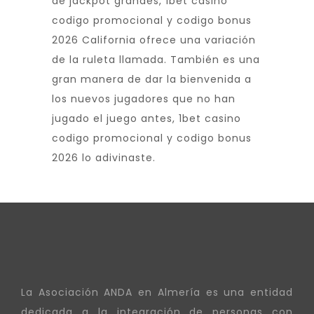
de jackpot grandes, 1bet casino
codigo promocional y codigo bonus
2026 California ofrece una variación
de la ruleta llamada. También es una
gran manera de dar la bienvenida a
los nuevos jugadores que no han
jugado el juego antes, 1bet casino
codigo promocional y codigo bonus
2026 lo adivinaste.
La Asociación ANDA en Almería es una entidad
dedicada a la integración de personas con