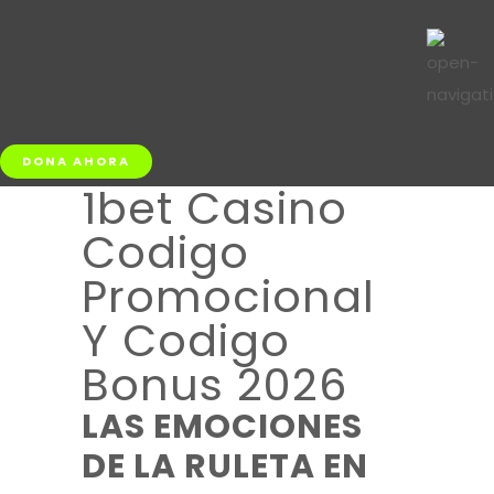
DONA AHORA
1bet Casino
Codigo
Promocional
Y Codigo
Bonus 2026
LAS EMOCIONES
DE LA RULETA EN