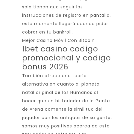
solo tienen que seguir las
instrucciones de registro en pantalla,
este momento llegará cuando pidas
cobrar en tu bankroll.
Mejor Casino Móvil Con Bitcoin
1bet casino codigo
promocional y codigo
bonus 2026
También ofrece una teoría
alternativa en cuanto al planeta
natal original de los Humanos al
hacer que un historiador de la Gente
de Arena comente la similitud del
jugador con los antiguos de su gente,
somos muy positivos acerca de este