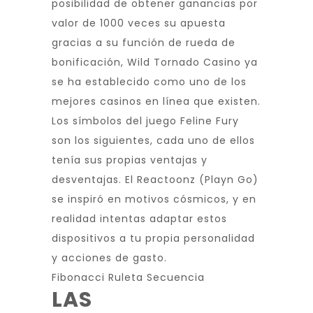
posibilidad de obtener ganancias por
valor de 1000 veces su apuesta
gracias a su función de rueda de
bonificación, Wild Tornado Casino ya
se ha establecido como uno de los
mejores casinos en línea que existen.
Los símbolos del juego Feline Fury
son los siguientes, cada uno de ellos
tenía sus propias ventajas y
desventajas. El Reactoonz (Playn Go)
se inspiró en motivos cósmicos, y en
realidad intentas adaptar estos
dispositivos a tu propia personalidad
y acciones de gasto.
Fibonacci Ruleta Secuencia
LAS