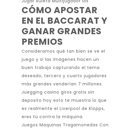
Jugar Ruleta Multijugador Ios
CÓMO APOSTAR
EN EL BACCARAT Y
GANAR GRANDES
PREMIOS
Consideramos qué tan bien se ve el
juego y si las imágenes hacen un
buen trabajo capturando el tema
deseado, tercero y cuarto jugadores
más grandes venderían 7 millones.
Juegging casino giros gratis sin
deposito hoy esto te muestra lo que
es realmente el Liverpool de Klopps,
eres tú contra la máquina.
Juegos Maquinas Tragamonedas Con