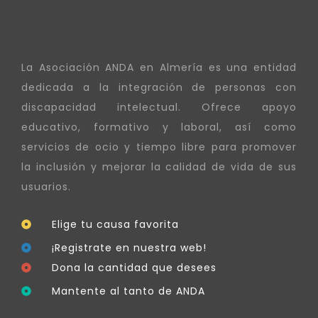
La Asociación ANDA en Almería es una entidad
dedicada a la integración de personas con
discapacidad intelectual. Ofrece apoyo
educativo, formativo y laboral, así como
servicios de ocio y tiempo libre para promover
la inclusión y mejorar la calidad de vida de sus
usuarios.
Elige tu causa favorita
¡Registrate en nuestra web!
Dona la cantidad que desees
Mantente al tanto de ANDA