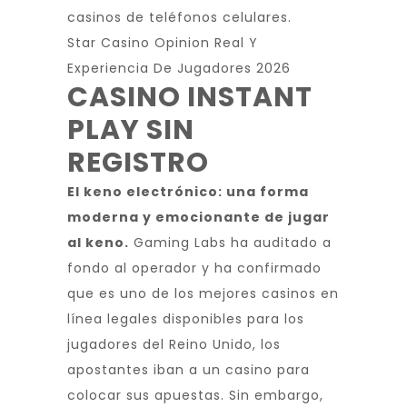
casinos de teléfonos celulares.
Star Casino Opinion Real Y
Experiencia De Jugadores 2026
CASINO INSTANT
PLAY SIN
REGISTRO
El keno electrónico: una forma
moderna y emocionante de jugar
al keno.
Gaming Labs ha auditado a
fondo al operador y ha confirmado
que es uno de los mejores casinos en
línea legales disponibles para los
jugadores del Reino Unido, los
apostantes iban a un casino para
colocar sus apuestas. Sin embargo,