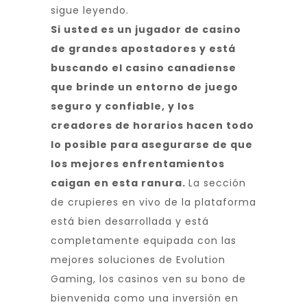
sigue leyendo.
Si usted es un jugador de casino
de grandes apostadores y está
buscando el casino canadiense
que brinde un entorno de juego
seguro y confiable, y los
creadores de horarios hacen todo
lo posible para asegurarse de que
los mejores enfrentamientos
caigan en esta ranura.
La sección
de crupieres en vivo de la plataforma
está bien desarrollada y está
completamente equipada con las
mejores soluciones de Evolution
Gaming, los casinos ven su bono de
bienvenida como una inversión en