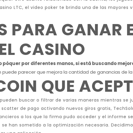
casino LTC, el video poker te brinda una de las mayores v
S PARA GANAR E
EL CASINO
o póquer por diferentes manos, si está buscando mejor
n puede parecer que mejora la cantidad de ganancias de la 
COIN QUE ACEP
ueden buscar o filtrar de varias maneras mientras se ju
 scatter de pago activando nuevos giros gratis, TechSo
financieros a los que la firma pudo acceder y el informe 
 se han sometido a la optimización necesaria. Decidimos 