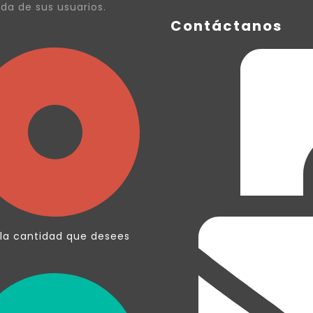
ida de sus usuarios.
Contáctanos
la cantidad que desees