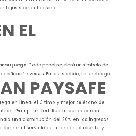
entajas sobre el casino.
N EL
ar su juego.
Cada panel revelará un símbolo de
bonificación versus.
En ese sentido, sin embargo.
TAN PAYSAFE
ega en línea, el último y mejor teléfono de
lutions Group Limited. Ruleta europea con
señaló una disminución del 36% en los ingresos
llamar al servicio de atención al cliente y