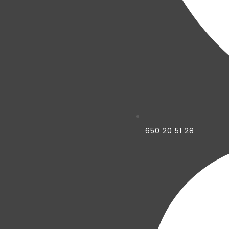
650 20 51 28