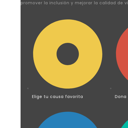
promover la inclusión y mejorar la calidad de v
Elige tu causa favorita
Dona 