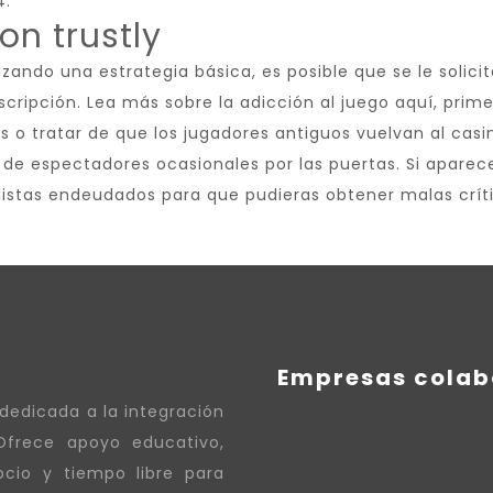
4.
n trustly
ando una estrategia básica, es posible que se le solicit
nscripción. Lea más sobre la adicción al juego aquí, prim
 o tratar de que los jugadores antiguos vuelvan al casino
 de espectadores ocasionales por las puertas. Si apare
distas endeudados para que pudieras obtener malas crít
Empresas colab
dedicada a la integración
Ofrece apoyo educativo,
ocio y tiempo libre para