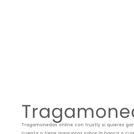
Tragamoned
Tragamonedas online con trustly si quieres gana
cuenta o tiene preguntas sobre la banca o cua