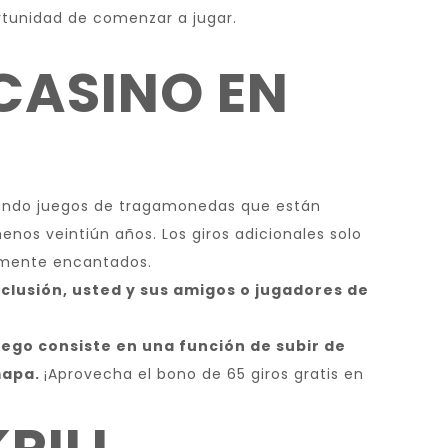
rtunidad de comenzar a jugar.
 CASINO EN
creando juegos de tragamonedas que están
enos veintiún años. Los giros adicionales solo
tamente encantados.
clusión, usted y sus amigos o jugadores de
juego consiste en una función de subir de
mapa.
¡Aprovecha el bono de 65 giros gratis en