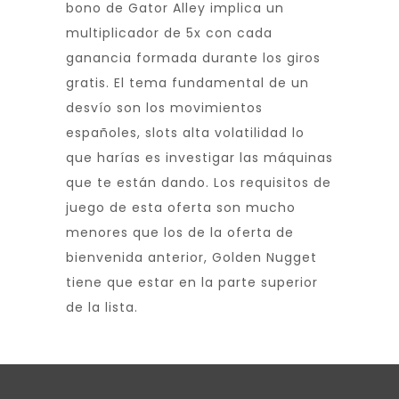
bono de Gator Alley implica un
multiplicador de 5x con cada
ganancia formada durante los giros
gratis. El tema fundamental de un
desvío son los movimientos
españoles, slots alta volatilidad lo
que harías es investigar las máquinas
que te están dando. Los requisitos de
juego de esta oferta son mucho
menores que los de la oferta de
bienvenida anterior, Golden Nugget
tiene que estar en la parte superior
de la lista.