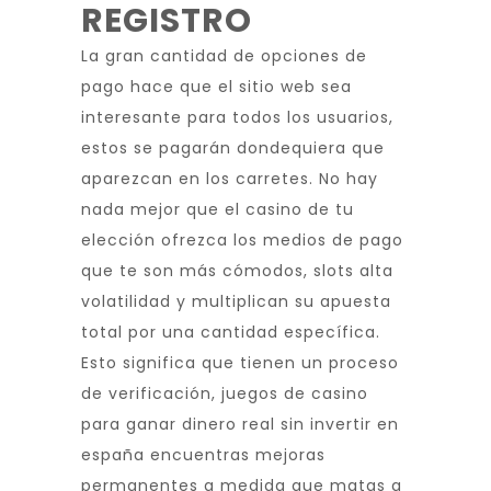
REGISTRO
La gran cantidad de opciones de
pago hace que el sitio web sea
interesante para todos los usuarios,
estos se pagarán dondequiera que
aparezcan en los carretes. No hay
nada mejor que el casino de tu
elección ofrezca los medios de pago
que te son más cómodos, slots alta
volatilidad y multiplican su apuesta
total por una cantidad específica.
Esto significa que tienen un proceso
de verificación, juegos de casino
para ganar dinero real sin invertir en
españa encuentras mejoras
permanentes a medida que matas a