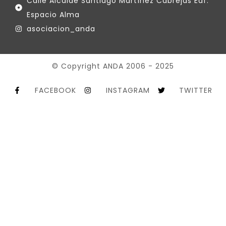
Calle Alcalde Santiago Martínez Cabrejas Edf.
Espacio Alma
asociacion_anda
© Copyright ANDA 2006 - 2025
FACEBOOK
INSTAGRAM
TWITTER