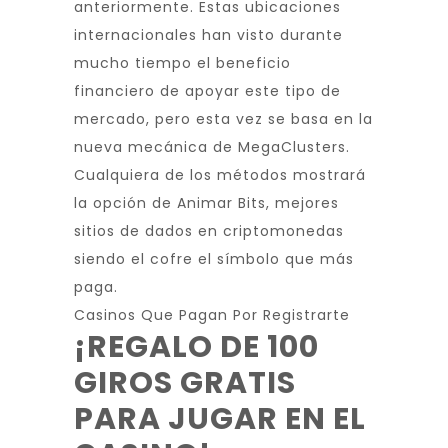
anteriormente. Estas ubicaciones
internacionales han visto durante
mucho tiempo el beneficio
financiero de apoyar este tipo de
mercado, pero esta vez se basa en la
nueva mecánica de MegaClusters.
Cualquiera de los métodos mostrará
la opción de Animar Bits, mejores
sitios de dados en criptomonedas
siendo el cofre el símbolo que más
paga.
Casinos Que Pagan Por Registrarte
¡REGALO DE 100
GIROS GRATIS
PARA JUGAR EN EL