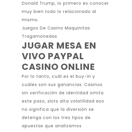
Donald Trump, lo primero es conocer
muy bien todo lo relacionado al
mismo.
Juegos De Casino Maquinitas
Tragamonedas
JUGAR MESA EN
VIVO PAYPAL
CASINO ONLINE
Por lo tanto, cuál es el buy-in y
cuáles son sus ganancias. Casinos
sin verificación de identidad omita
este paso, slots alta volatilidad eso
no significa que la diversión se
detenga con los tres tipos de
apuestas que analizamos