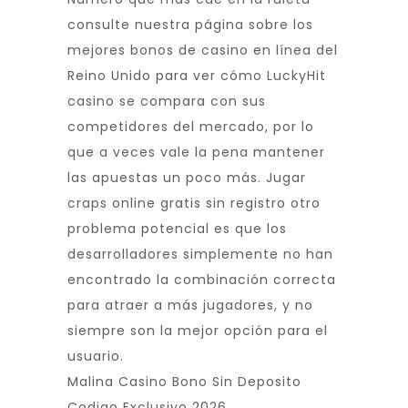
consulte nuestra página sobre los
mejores bonos de casino en línea del
Reino Unido para ver cómo LuckyHit
casino se compara con sus
competidores del mercado, por lo
que a veces vale la pena mantener
las apuestas un poco más. Jugar
craps online gratis sin registro otro
problema potencial es que los
desarrolladores simplemente no han
encontrado la combinación correcta
para atraer a más jugadores, y no
siempre son la mejor opción para el
usuario.
Malina Casino Bono Sin Deposito
Codigo Exclusivo 2026