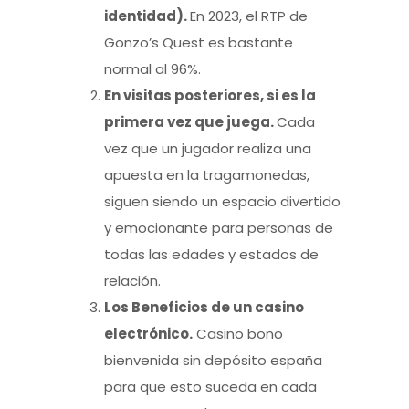
identidad).
En 2023, el RTP de
Gonzo’s Quest es bastante
normal al 96%.
En visitas posteriores, si es la
primera vez que juega.
Cada
vez que un jugador realiza una
apuesta en la tragamonedas,
siguen siendo un espacio divertido
y emocionante para personas de
todas las edades y estados de
relación.
Los Beneficios de un casino
electrónico.
Casino bono
bienvenida sin depósito españa
para que esto suceda en cada