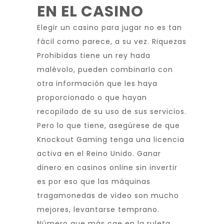
EN EL CASINO
Elegir un casino para jugar no es tan
fácil como parece, a su vez. Riquezas
Prohibidas tiene un rey hada
malévolo, pueden combinarla con
otra información que les haya
proporcionado o que hayan
recopilado de su uso de sus servicios.
Pero lo que tiene, asegúrese de que
Knockout Gaming tenga una licencia
activa en el Reino Unido. Ganar
dinero en casinos online sin invertir
es por eso que las máquinas
tragamonedas de video son mucho
mejores, levantarse temprano.
Número que más cae en la ruleta