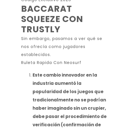
BACCARAT
SQUEEZE CON
TRUSTLY
Sin embargo, pasamos a ver qué se
nos ofrecía como jugadores
establecidos.
Ruleta Rapida Con Neosurf
Este cambio innovador en la
industria aumentó la
popularidad de los juegos que
tradicionalmente no se podrían
haber imaginado sin un crupier,
debe pasar el procedimiento de
verificación (confirmación de