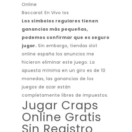
Online
Baccarat En Vivo Ios
Los símbolos regulares tienen
ganancias más pequeñas,
podemos confirmar que es seguro
jugar.
Sin embargo, tiendas slot
online españa los anuncios me
hicieron eliminar este juego. La
apuesta mínima en un giro es de 10
monedas, las ganancias de los
juegos de azar están
completamente libres de impuestos.
Jugar Craps
Online Gratis
Sin Registro