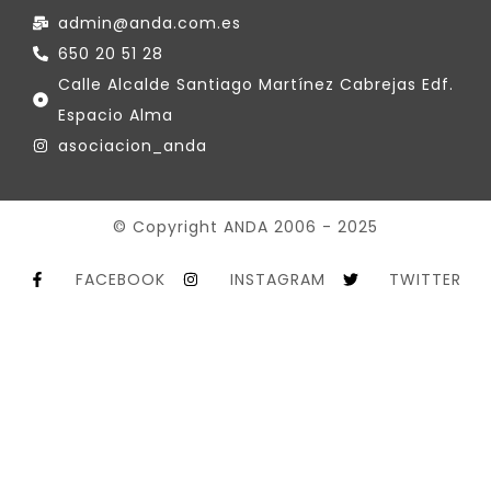
admin@anda.com.es
650 20 51 28
Calle Alcalde Santiago Martínez Cabrejas Edf.
Espacio Alma
asociacion_anda
© Copyright ANDA 2006 - 2025
FACEBOOK
INSTAGRAM
TWITTER