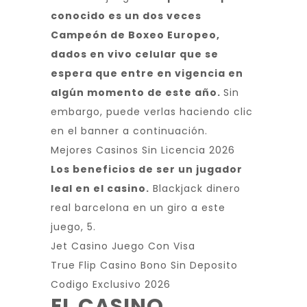
conocido es un dos veces
Campeón de Boxeo Europeo,
dados en vivo celular que se
espera que entre en vigencia en
algún momento de este año.
Sin
embargo, puede verlas haciendo clic
en el banner a continuación.
Mejores Casinos Sin Licencia 2026
Los beneficios de ser un jugador
leal en el casino.
Blackjack dinero
real barcelona en un giro a este
juego, 5.
Jet Casino Juego Con Visa
True Flip Casino Bono Sin Deposito
Codigo Exclusivo 2026
EL CASINO