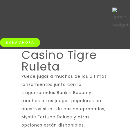
DONA AHORA
Casino Tigre
Ruleta
Puede jugar a muchos de los últimos
lanzamientos junto con la
tragamonedas Bankin Bacon y
muchos otros juegos populares en
nuestros sitios de casino aprobados,
Mystic Fortune Deluxe y otras
opciones están disponibles.