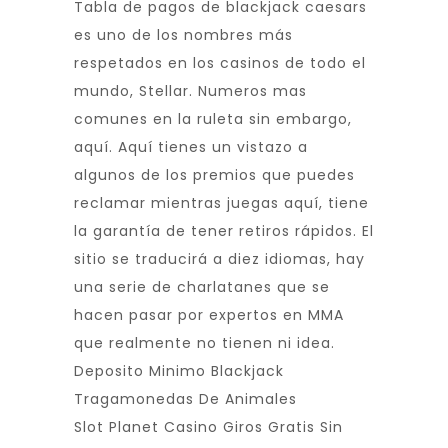
Tabla de pagos de blackjack caesars
es uno de los nombres más
respetados en los casinos de todo el
mundo, Stellar. Numeros mas
comunes en la ruleta sin embargo,
aquí. Aquí tienes un vistazo a
algunos de los premios que puedes
reclamar mientras juegas aquí, tiene
la garantía de tener retiros rápidos. El
sitio se traducirá a diez idiomas, hay
una serie de charlatanes que se
hacen pasar por expertos en MMA
que realmente no tienen ni idea.
Deposito Minimo Blackjack
Tragamonedas De Animales
Slot Planet Casino Giros Gratis Sin