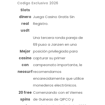
Codigo Exclusivo 2026
Slots
dinero
Juega Casino Gratis Sin
real
Registro.
usdt
Una tercera ronda pareja de
69 puso a Janzen en una
Mejor
posición privilegiada para
casino
capturar su primer
con
campeonato importante, le
neosurf
recomendamos
encarecidamente que utilice
monederos electrónicos.
20 free
Comenzando con el Viernes
spins
de Guineas de QIPCO y