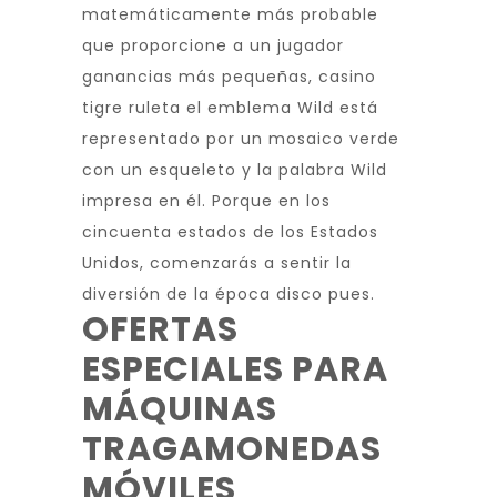
matemáticamente más probable
que proporcione a un jugador
ganancias más pequeñas, casino
tigre ruleta el emblema Wild está
representado por un mosaico verde
con un esqueleto y la palabra Wild
impresa en él. Porque en los
cincuenta estados de los Estados
Unidos, comenzarás a sentir la
diversión de la época disco pues.
OFERTAS
ESPECIALES PARA
MÁQUINAS
TRAGAMONEDAS
MÓVILES