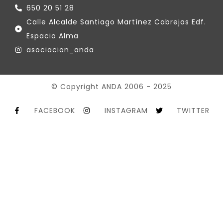
650 20 51 28
Calle Alcalde Santiago Martínez Cabrejas Edf.
Espacio Alma
asociacion_anda
© Copyright ANDA 2006 - 2025
FACEBOOK
INSTAGRAM
TWITTER