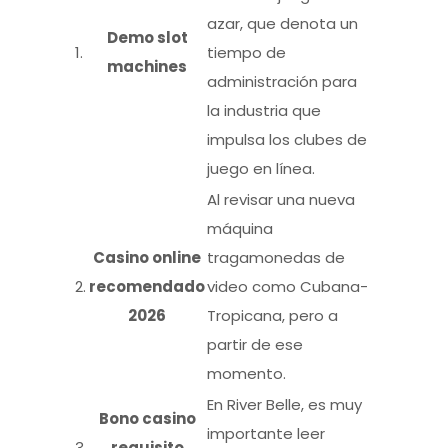
azar, que denota un
Demo slot
1.
tiempo de
machines
administración para
la industria que
impulsa los clubes de
juego en línea.
Al revisar una nueva
máquina
Casino online
tragamonedas de
2.
recomendado
video como Cubana-
2026
Tropicana, pero a
partir de ese
momento.
En River Belle, es muy
Bono casino
importante leer
3.
requisito