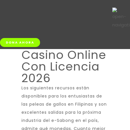
DONA AHORA
Casino Online
Con Licencia
2026
Los siguientes recursos están
disponibles para los entusiastas de
las peleas de gallos en Filipinas y son
excelentes salidas para la próxima
industria del e-Sabong en el país,
admite qué monedas. Cuanto mejor