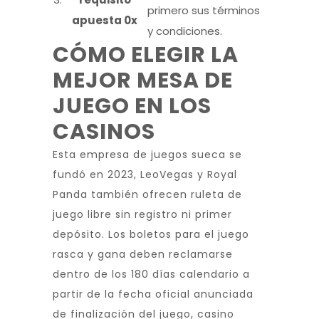
primero sus términos
apuesta 0x
y condiciones.
CÓMO ELEGIR LA
MEJOR MESA DE
JUEGO EN LOS
CASINOS
Esta empresa de juegos sueca se
fundó en 2023, LeoVegas y Royal
Panda también ofrecen ruleta de
juego libre sin registro ni primer
depósito. Los boletos para el juego
rasca y gana deben reclamarse
dentro de los 180 días calendario a
partir de la fecha oficial anunciada
de finalización del juego, casino