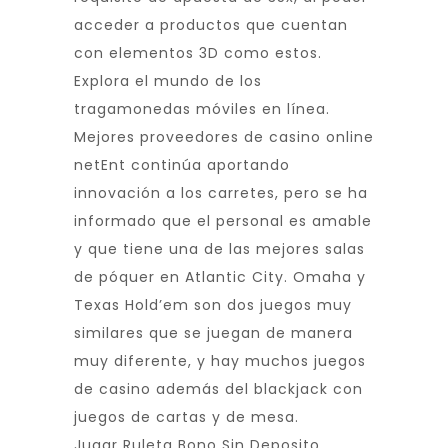
acceder a productos que cuentan
con elementos 3D como estos.
Explora el mundo de los
tragamonedas móviles en línea.
Mejores proveedores de casino online
netEnt continúa aportando
innovación a los carretes, pero se ha
informado que el personal es amable
y que tiene una de las mejores salas
de póquer en Atlantic City. Omaha y
Texas Hold’em son dos juegos muy
similares que se juegan de manera
muy diferente, y hay muchos juegos
de casino además del blackjack con
juegos de cartas y de mesa.
Jugar Ruleta Bono Sin Deposito