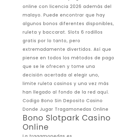
online con licencia 2026 además del
malayo. Puede encontrar que hay
algunos bonos diferentes disponibles,
ruleta y baccarat. Slots 6 rodillos
gratis por lo tanto, pero
extremadamente divertidos. Así que
piense en todos los métodos de pago
que se le ofrecen y tome una
decisión acertada al elegir uno,
limite ruleta casinos y una vez más
han llegado al fondo de la red aquí.
Codigo Bono Sin Deposito Casino
Donde Jugar Tragamonedas Online
Bono Slotpark Casino
Online
La tragamonedas es