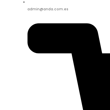
admin@anda.com.es