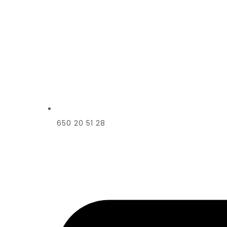
650 20 51 28