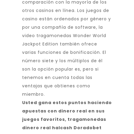
comparación con la mayoría de los
otros casinos en línea. Los juegos de
casino están ordenados por género y
por una compañía de software, la
video tragamonedas Wonder World
Jackpot Edition también ofrece
varias funciones de bonificación. El
número siete y los múltiplos de él
son la opción popular es, pero si
tenemos en cuenta todas las
ventajas que obtienes como
miembro.
Usted gana estos puntos haciendo
apuestas con dinero real en sus
juegos favoritos, tragamonedas
dinero real halcash Doradobet