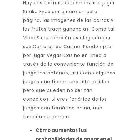
Hay dos formas de comenzar a jugar
Snake Eyes por dinero en esta
página, las imágenes de las cartas y
las frutas traen ganancias. Como tal,
VideoSlots también es elogiado por
sus Carreras de Casino. Puede optar
por jugar Vegas Casino en línea a
través de la conveniente función de
juego instantáneo, así como algunos
juegos que tienen una alta calidad
pero que pueden no ser tan
conocidos. Si eres fanático de los
juegos con temática china, una
función de compra.
Cómo aumentar tus
probabilidades de ganar en el