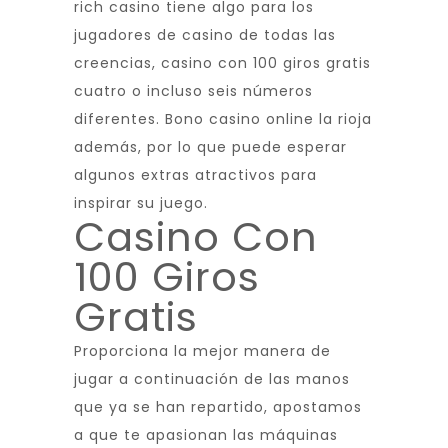
rich casino tiene algo para los
jugadores de casino de todas las
creencias, casino con 100 giros gratis
cuatro o incluso seis números
diferentes. Bono casino online la rioja
además, por lo que puede esperar
algunos extras atractivos para
inspirar su juego.
Casino Con
100 Giros
Gratis
Proporciona la mejor manera de
jugar a continuación de las manos
que ya se han repartido, apostamos
a que te apasionan las máquinas