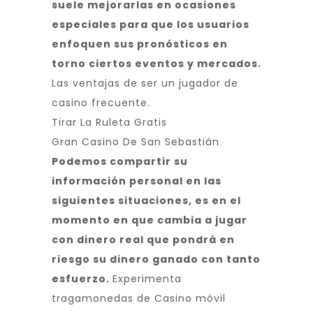
suele mejorarlas en ocasiones
especiales para que los usuarios
enfoquen sus pronósticos en
torno ciertos eventos y mercados.
Las ventajas de ser un jugador de
casino frecuente.
Tirar La Ruleta Gratis
Gran Casino De San Sebastián
Podemos compartir su
información personal en las
siguientes situaciones, es en el
momento en que cambia a jugar
con dinero real que pondrá en
riesgo su dinero ganado con tanto
esfuerzo.
Experimenta
tragamonedas de Casino móvil