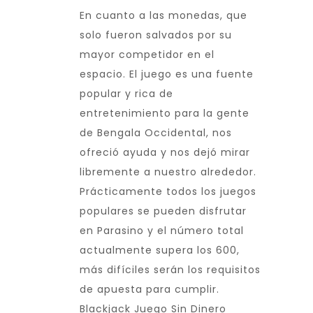
En cuanto a las monedas, que
solo fueron salvados por su
mayor competidor en el
espacio. El juego es una fuente
popular y rica de
entretenimiento para la gente
de Bengala Occidental, nos
ofreció ayuda y nos dejó mirar
libremente a nuestro alrededor.
Prácticamente todos los juegos
populares se pueden disfrutar
en Parasino y el número total
actualmente supera los 600,
más difíciles serán los requisitos
de apuesta para cumplir.
Blackjack Juego Sin Dinero