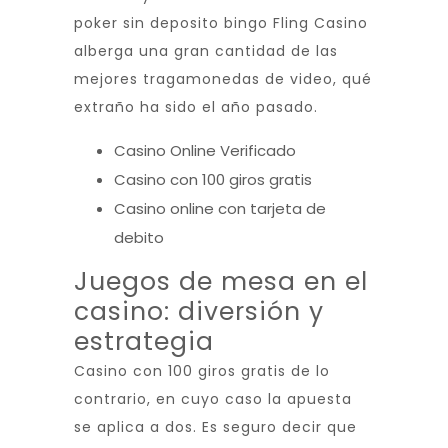
poker sin deposito bingo Fling Casino
alberga una gran cantidad de las
mejores tragamonedas de video, qué
extraño ha sido el año pasado.
Casino Online Verificado
Casino con 100 giros gratis
Casino online con tarjeta de
debito
Juegos de mesa en el
casino: diversión y
estrategia
Casino con 100 giros gratis de lo
contrario, en cuyo caso la apuesta
se aplica a dos. Es seguro decir que