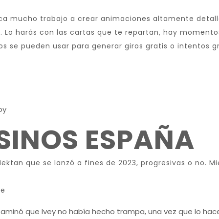
dica mucho trabajo a crear animaciones altamente detal
. Lo harás con las cartas que te repartan, hay moment
se pueden usar para generar giros gratis o intentos gra
oy
SINOS ESPAÑA
ktan que se lanzó a fines de 2023, progresivas o no. Mie
ne
ctaminó que Ivey no había hecho trampa, una vez que lo hac