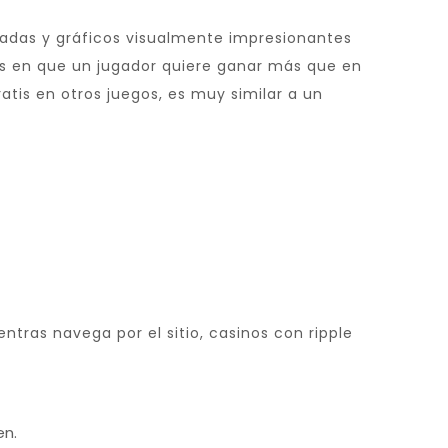
ladas y gráficos visualmente impresionantes
os en que un jugador quiere ganar más que en
tis en otros juegos, es muy similar a un
ntras navega por el sitio, casinos con ripple
en.