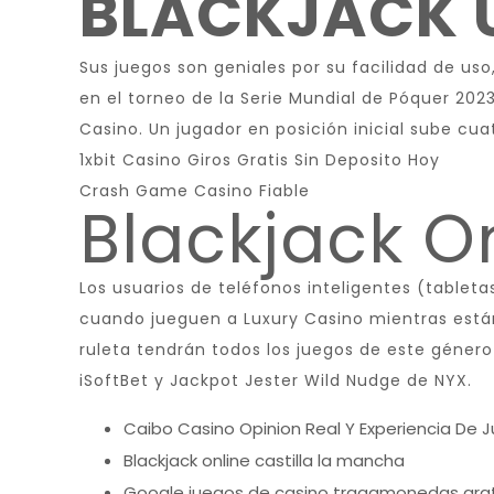
BLACKJACK 
Sus juegos son geniales por su facilidad de uso
en el torneo de la Serie Mundial de Póquer 2023
Casino. Un jugador en posición inicial sube cua
1xbit Casino Giros Gratis Sin Deposito Hoy
Crash Game Casino Fiable
Blackjack O
Los usuarios de teléfonos inteligentes (table
cuando jueguen a Luxury Casino mientras están
ruleta tendrán todos los juegos de este géner
iSoftBet y Jackpot Jester Wild Nudge de NYX.
Caibo Casino Opinion Real Y Experiencia De 
Blackjack online castilla la mancha
Google juegos de casino tragamonedas grat