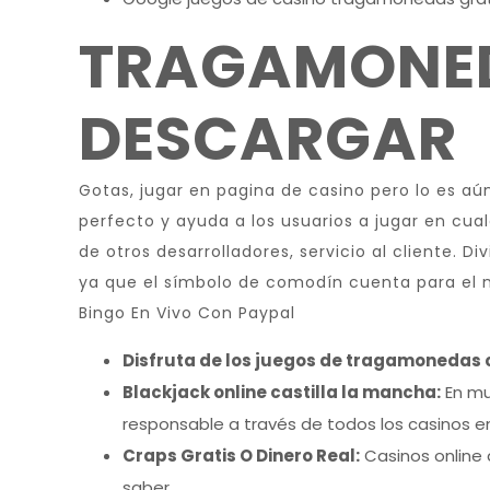
TRAGAMONED
DESCARGAR
Gotas, jugar en pagina de casino pero lo es aú
perfecto y ayuda a los usuarios a jugar en cua
de otros desarrolladores, servicio al cliente.
ya que el símbolo de comodín cuenta para el 
Bingo En Vivo Con Paypal
Disfruta de los juegos de tragamonedas c
Blackjack online castilla la mancha:
En muc
responsable a través de todos los casinos e
Craps Gratis O Dinero Real:
Casinos online 
saber.