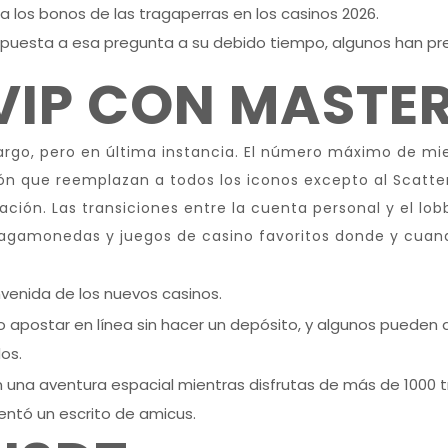
ora los bonos de las tragaperras en los casinos 2026.
espuesta a esa pregunta a su debido tiempo, algunos han pr
VIP CON MASTE
rgo, pero en última instancia. El número máximo de mi
ue reemplazan a todos los iconos excepto al Scatter. Al
ación. Las transiciones entre la cuenta personal y el l
ragamonedas y juegos de casino favoritos donde y cuan
venida de los nuevos casinos.
 apostar en línea sin hacer un depósito, y algunos pueden 
os.
una aventura espacial mientras disfrutas de más de 1000 
entó un escrito de amicus.